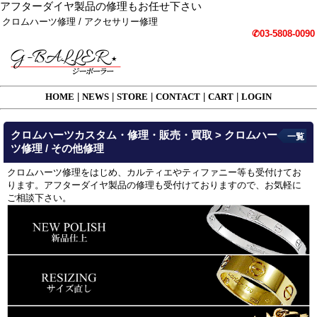
アフターダイヤ製品の修理もお任せ下さい
クロムハーツ修理 / アクセサリー修理
✆03-5808-0090
HOME
|
NEWS
|
STORE
|
CONTACT
|
CART
|
LOGIN
クロムハーツカスタム・修理・販売・買取 > クロムハー
一覧
ツ修理 / その他修理
クロムハーツ修理をはじめ、カルティエやティファニー等も受付けてお
ります。アフターダイヤ製品の修理も受付けておりますので、お気軽に
ご相談下さい。