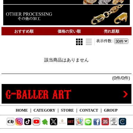
おすすめ順
価格の安い順
売れ筋順
表示件数
:
該当商品はありません
(0件/0件)
HOME
|
CATEGORY
|
STORE
|
CONTACT
|
GROUP