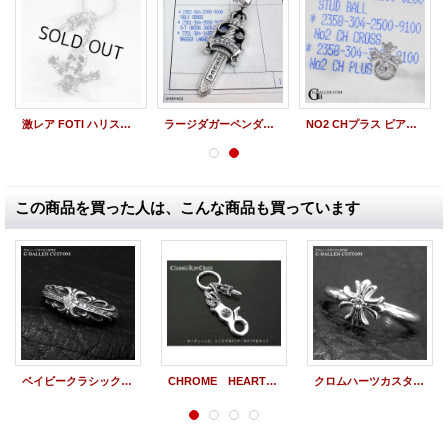
激レア FOTI ハリスティータ キーリング
ラージダガーペンダント パヴェダイヤ インボイス付き
NO2 CHプラス ピアス ダイヤパヴェ インボイス原本付
この商品を買った人は、こんな商品も買っています
ベイビークラシックリング フローラルクロス ダイヤ
CHROME HEARTS ダイヤカスタム クラシックキーチェーン コンビダイヤ・燻し
クロムハーツカスタム バブルガムリング CHプラス ダイヤ CHROME HEARTSカスタム