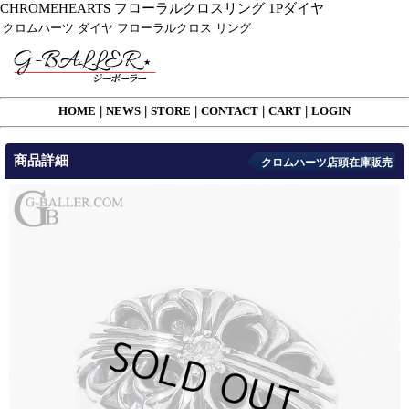
CHROMEHEARTS フローラルクロスリング 1Pダイヤ
クロムハーツ ダイヤ フローラルクロス リング
HOME
|
NEWS
|
STORE
|
CONTACT
|
CART
|
LOGIN
商品詳細
クロムハーツ店頭在庫販売