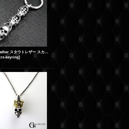
Stout Leather スタウトレザー スカル&クロス キーリング
crs-keyring
]