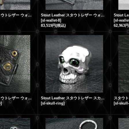
Stout Leather スタウトレザー ウォレット 4
Stout Leather スタウトレザー ウォレット 8
]
[
sl-wallet-8
]
[
sl-walle
83,519円
(税込)
62,963円
Stout Leather スタウトレザー ウォレット ブラックエンボス
Stout Leather スタウトレザー スカルリング
w
]
[
sl-skull-ring
]
[
sl-skull