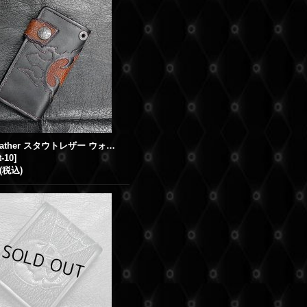
Stout Leather スタウトレザー ウォレット 10
t-10
]
(税込)