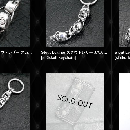
Stout Leather スタウトレザー スカルペンダント
Stout Leather スタウトレザー 3スカル キーチェーン
[
sl-3skull-keychain
]
[
sl-skull