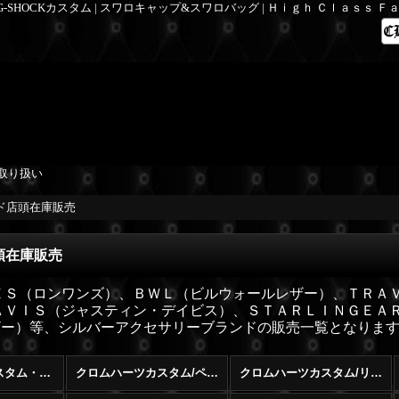
 G-SHOCKカスタム | スワロキャップ&スワロバッグ | Ｈｉｇｈ Ｃｌａｓｓ 
取り扱い
ド店頭在庫販売
頭在庫販売
ＥＳ（ロンワンズ）、ＢＷＬ（ビルウォールレザー）、ＴＲＡ
ＡＶＩＳ（ジャスティン・デイビス）、ＳＴＡＲＬＩＮＧＥＡ
ザー）等、シルバーアクセサリーブランドの販売一覧となりま
クロムハーツカスタム・修理・販売・買取 (全商品)
クロムハーツカスタム/ペンダント
クロムハーツカスタム/リング