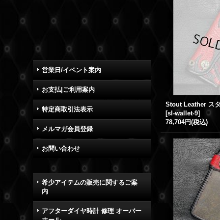
営業日/イベント案内
お支払|ご利用案内
特定商取引法表示
[
sl-wallet-9
]
78,704円
(税込)
メルマガ会員登録
お問い合わせ
希少アイテムの販売に関するご案
内
アフターダイヤ時計 修理 オーバー
ホール