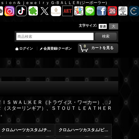
Ｆａｓｉｏｎ & ｊｅｗｅｌｒｙ Ｇ-ＢＡＬＬＥＲ(ジーボーラー)
文字サイズ
:
0
カートを見る
ログイン
会員登録/クーポン
ＶＩＳ ＷＡＬＫＥＲ（トラヴィス・ワーカー）、Ｊ
Ｒ（スターリンギア）、ＳＴＯＵＴ ＬＥＡＴＨＥＲ
す。
クロムハーツカスタム/チェーン
クロムハーツカスタム/ピアス