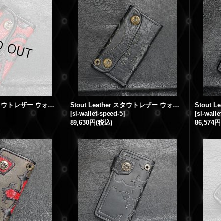
Stout Leather スタウトレザー ウォレット 9
Stout Leather スタウトレザー ウォレット 5
[
sl-wallet-speed-5
]
[
sl-walle
89,630円
(税込)
86,574円