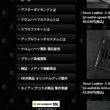
アフターダイモンドとは
[
sl-wallet-speed-4
クロムハーツカスタムとは
89,630円
(税込)
スワロフスキーとは
アップルウォッチカスタムとは
クロムハーツ買取 委託販売
ブランド高価買取
雑誌・メディア掲載商品
OEM商品 オリジナルグッズ製作
[
sl-wallet-bi-fold-
タイアップ/コラボ商品 製作実績
63,800円
(税込)