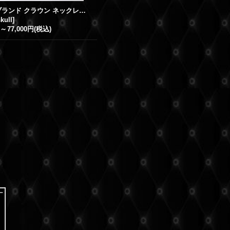
スカル ブランド クラウン ネックレス トップ クラウンスカル トップ
kull
]
～
77,000円
(税込)