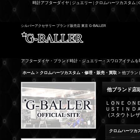
時計アフターダイヤ | ジュエリー | クロムハーツカスタム |
シルバーアクセサリー ブランド販売店 東京 G-BALLER
アフターダイヤ・ブランド時計・ジュエリー・スワロアイテムを
ホーム
>
クロムハーツカスタム・修理・販売・買取
>
他ブラン
他ブランド店
ＬＯＮＥ ＯＮ
ＵＳＴＩＮ Ｄ
（スタウトレ