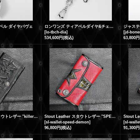
ベル ダイヤパヴェ
ロンワンズ ティアベルダイヤ&チェーン
[
lo-tbch-dia
]
[
jd-bone
534,600円
(税込)
63,800円
Stout Leather スタウトレザー "killer" カスタムオーダーウォレット
Stout Leather スタウトレザー "SPEED DEMON" カスタムオーダーウォレット
[
sl-wallet-speed-demon
]
[
sl-walle
96,800円
(税込)
91,300円