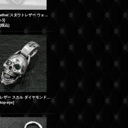
Stout Leather スタウトレザー ウォレット 3
t-3
]
(税込)
スタウトレザー スカル ダイヤモンド ルビー アイズ ペンダント
-top-eye
]