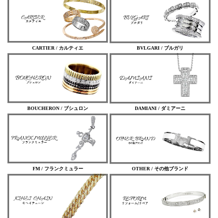
CARTIER / カルティエ
BVLGARI / ブルガリ
BOUCHERON / ブシュロン
DAMIANI / ダミアーニ
FM / フランクミュラー
OTHER / その他ブランド