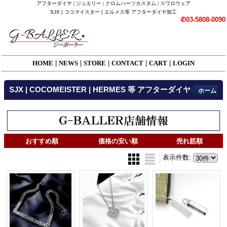
アフターダイヤ | ジュエリー | クロムハーツカスタム | スワロウェア
SJX | ココマイスター | エルメス等 アフターダイヤ加工
✆03-5808-0090
HOME
|
NEWS
|
STORE
|
CONTACT
|
CART
|
LOGIN
SJX | COCOMEISTER | HERMES 等 アフターダイヤ
ホーム
おすすめ順
価格の安い順
売れ筋順
表示件数
: