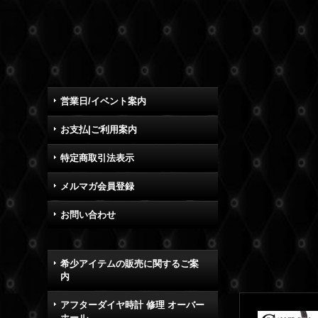
営業日/イベント案内
お支払|ご利用案内
特定商取引法表示
メルマガ会員登録
お問い合わせ
希少アイテムの販売に関するご案
内
アフターダイヤ時計 修理 オーバー
ホール