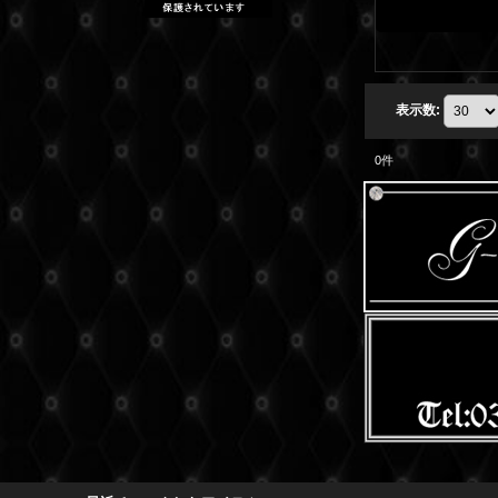
表示数
:
0
件