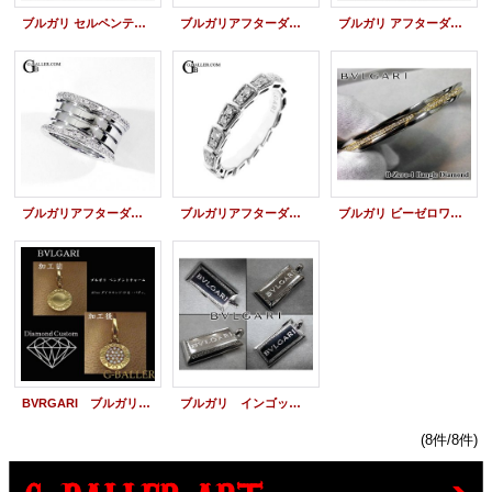
ブルガリ セルペンティ ヴァイパー リング アフターダイヤ パヴェダイヤモンド
ブルガリアフターダイヤ | セルペンティ ヴァイパー リング ダイヤモンド
ブルガリ アフターダイヤ ビーゼロワン リング エッジ ダイヤ イエローゴールド
ブルガリアフターダイヤ | ビーゼロワンリング ダイヤモンド
ブルガリアフターダイヤ | セルペンティ ウェディングリング ダイヤモンド
ブルガリ ビーゼロワン アフターダイヤ バングル ブレスレット
BVRGARI ブルガリ ペンダント チャーム アフターダイヤ パヴェカスタム
ブルガリ インゴットペンダント・ダイヤモンドカスタム ブランドネックレス
(8件/8件)