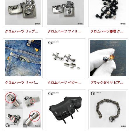
クロムハーツ リップ＆タン ZIPPO ジッポ ライター 修理 ヒンジ シャフト ピン 交換
クロムハーツ フィリグリークロス ZIPPO ジッポ ライター 修理 ヒンジ シャフト ピン 交換
クロムハーツ修理 クロスボール ビーズブレスレット ヒモ交換 数珠ブレス ほつれ修理
クロムハーツ リーバイス ステンシル デニム ジーンズ 修理 スクロールラベル カシメ 留直し加工
クロムハーツ ベビーファットクロス ドロップイヤリング パヴェダイヤモンド スタッドピアス リメイク
ブラックダイヤ ピアス 石取れ 修理 ダイヤ取れ ジュエリーリフォーム