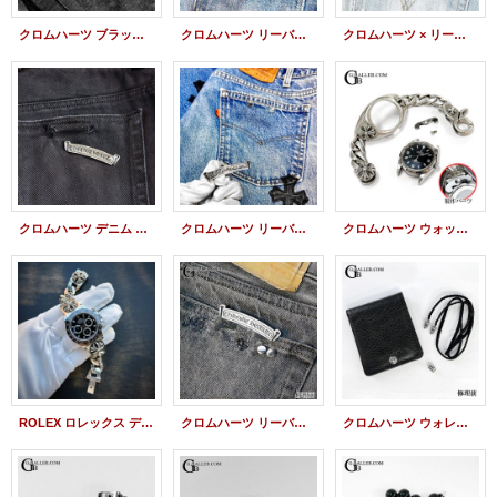
クロムハーツ ブラックデニム スクロールラベル 留直し カシメ新造 生地修復加工
クロムハーツ リーバイス505 クロスパッチデニム スクロールラベル 留直し 料金 東京
クロムハーツ × リーバイス インディゴデニム スクロールラベル 留直し カシメ新造加工
クロムハーツ デニム スクロールラベル 取付修理 ブラックデニム
クロムハーツ リーバイス デニム スクロールラベル 取付修理 クロスパッチ ウォッシュドデニムパンツ インディゴブルー
クロムハーツ ウォッチケース 修理 パーツ ネジ 固定 金具 製作
ROLEX ロレックス デイトナ 116500LN CHROME HEARTS クロムハーツ ウォッチブレスレット 取付加工
クロムハーツ リーバイス 501 ブラックデニム ジーンズ 修理 スクロールラベル カシメ 留直し加工
クロムハーツ ウォレットチェーン Sカン取付加工 チェーン加工