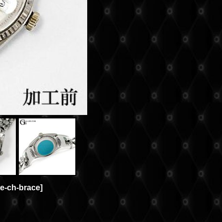
e-ch-brace
]