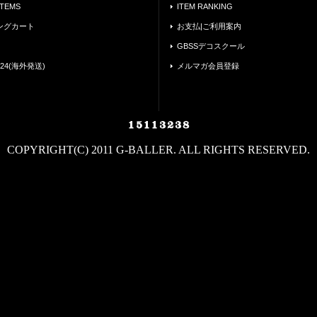
ITEMS
ITEM RANKING
ングカート
お支払|ご利用案内
GBSSデコスクール
24(海外発送)
メルマガ会員登録
COPYRIGHT(C) 2011 G-BALLER. ALL RIGHTS RESERVED.