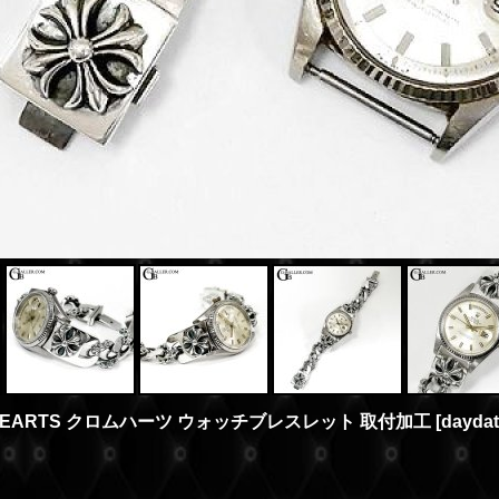
E HEARTS クロムハーツ ウォッチブレスレット 取付加工
[
daydat