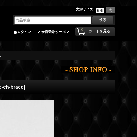
文字サイズ
:
0
カートを見る
ログイン
会員登録/クーポン
工
e-ch-brace
]