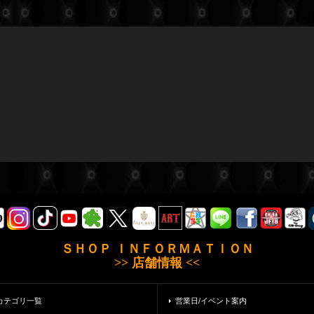
ＳＨＯＰ ＩＮＦＯＲＭＡＴＩＯＮ
>> 店舗情報 <<
カテゴリ一覧
営業日/イベント案内