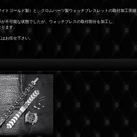
ワイトゴールド製）と、クロムハーツ製ウォッチブレスレットの取付加工実績
事が不可能な状態でしたが、ウォッチブレスの取付部分を加工し、
なります。
工はお任せ下さい。