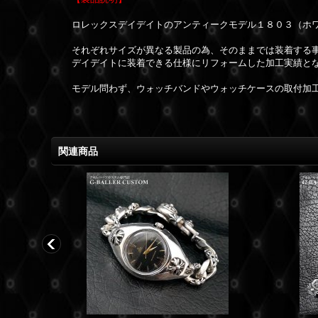
ロレックスデイデイトのアンティークモデル１８０３（ホ
それぞれサイズが異なる製品の為、そのままでは装着する
デイデイトに装着できる仕様にリフォームした加工実績と
モデル問わず、ウォッチバンドやウォッチケースの取付加
関連商品