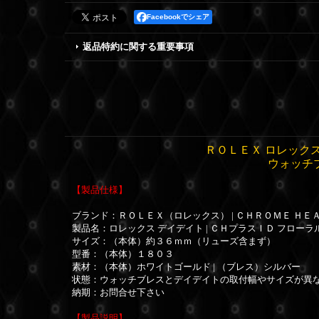
Facebookでシェア
返品特約に関する重要事項
ＲＯＬＥＸ ロレックス
ウォッチ
【製品仕様】
ブランド：ＲＯＬＥＸ（ロレックス） | ＣＨＲＯＭＥ Ｈ
製品名：ロレックス デイデイト | ＣＨプラスＩＤ フロー
サイズ：
（本体）約３６ｍｍ（リューズ含まず）
型番：
（本体）１８０３
素材：
（本体）ホワイトゴールド | （ブレス）シルバー
状態：ウォッチブレスとデイデイトの取付幅やサイズが異
納期：お問合せ下さい
【製品説明】