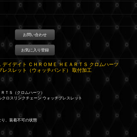
お問い合わせ
お気に入り登録
 デイデイト ＣＨＲＯＭＥ ＨＥＡＲＴＳ クロムハーツ
ブレスレット（ウォッチバンド） 取付加工
ＥＡＲＴＳ（クロムハーツ）
ラルクロスリンクチェーン ウォッチブレスレット
なり、装着不可の状態