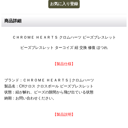
商品詳細
ＣＨＲＯＭＥ ＨＥＡＲＴＳ クロムハーツ ビーズブレスレット
ビーズブレスレット ターコイズ 紐 交換 修復 ほつれ
【製品仕様】
ブランド：ＣＨＲＯＭＥ ＨＥＡＲＴＳ | クロムハーツ
製品名：CHクロス クロスボール ビーズブレスレット
状態：紐が解れ、ビーズの隙間から飛び出ている状態
納期：お問い合わせください。
【製品説明】