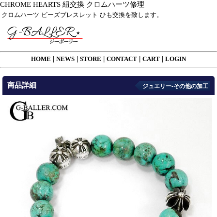
CHROME HEARTS 紐交換 クロムハーツ修理
クロムハーツ ビーズブレスレット ひも交換を致します。
HOME
|
NEWS
|
STORE
|
CONTACT
|
CART
|
LOGIN
商品詳細
ジュエリー-その他の加工