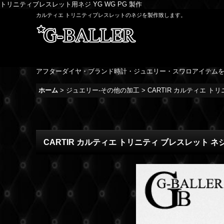
トリニティブレスレット用ネジ YG WG PG 製作
カルティエ トリニティブレスレットのネジを製作致します。
アフターダイヤ・ブランド時計・ジュエリー・スワロアイテム
ホーム
>
ジュエリー-その他の加工
>
CARTIR カルティエ トリ
CARTIR カルティエ トリニティ ブレスレット ネジ 製