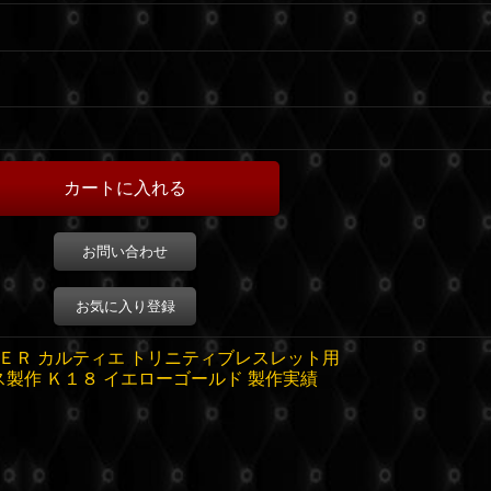
お問い合わせ
お気に入り登録
ＥＲ カルティエ トリニティブレスレット用
ス製作
Ｋ１８ イエローゴールド 製作実績