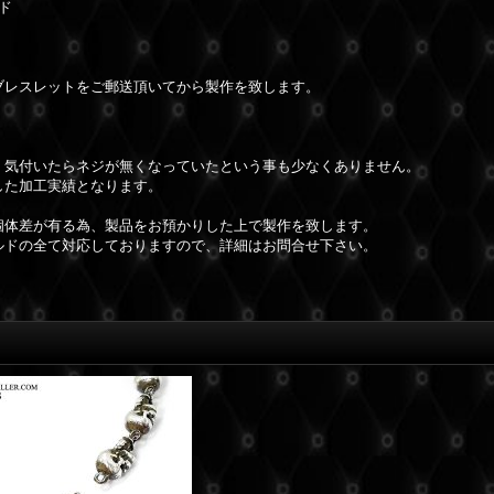
ド
ブレスレットをご郵送頂いてから製作を致します。
、気付いたらネジが無くなっていたという事も少なくありません。
した加工実績となります。
個体差が有る為、製品をお預かりした上で製作を致します。
ルドの全て対応しておりますので、詳細はお問合せ下さい。