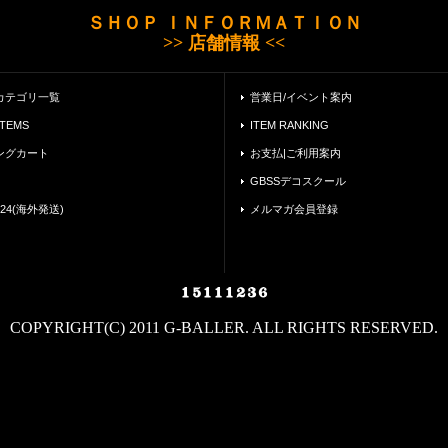
ＳＨＯＰ ＩＮＦＯＲＭＡＴＩＯＮ
>> 店舗情報 <<
カテゴリ一覧
営業日/イベント案内
ITEMS
ITEM RANKING
ングカート
お支払|ご利用案内
GBSSデコスクール
24(海外発送)
メルマガ会員登録
COPYRIGHT(C) 2011 G-BALLER. ALL RIGHTS RESERVED.