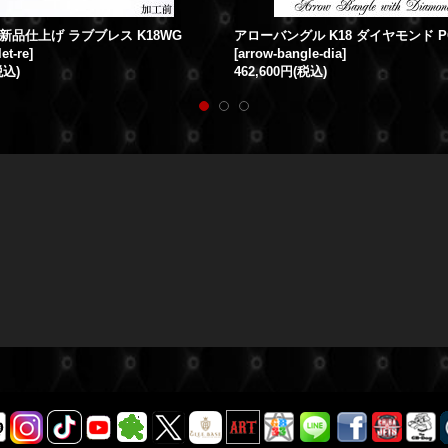
新品仕上げ ラブブレス K18WG
et-re
]
[
arrow-bangle-dia
]
税込)
462,600円
(税込)