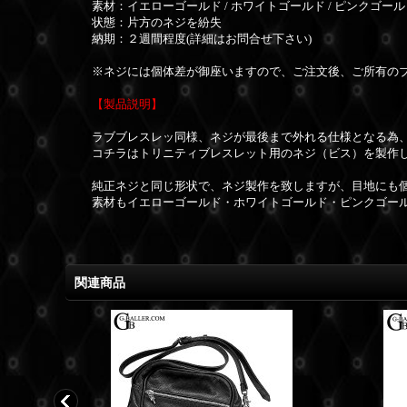
素材：イエローゴールド / ホワイトゴールド / ピンクゴール
状態：片方のネジを紛失
納期：２週間程度(詳細はお問合せ下さい)
※ネジには
個体差が御座いますので、
ご注文後、ご所有の
【製品説明】
ラブブレスレッ同様、ネジが最後まで外れる仕様となる為
コチラはトリニティブレスレット用のネジ（ビス）を製作
純正ネジと同じ形状で、ネジ製作を致しますが、目地にも
素材もイエローゴールド・ホワイトゴールド・ピンクゴー
関連商品