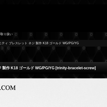
を取り扱い
ニティ ブレスレット ネジ 製作 K18 ゴールド WG/PG/YG
作 K18 ゴールド WG/PG/YG
[
trinity-bracelet-screw
]