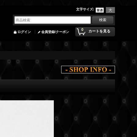
文字サイズ
:
0
カートを見る
ログイン
会員登録/クーポン