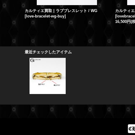
カルティエ買取 | ラブブレスレット / WG
カルティエ
[
love-bracelet-wg-buy
]
[
lovebracel
16,500円
(
最近チェックしたアイテム