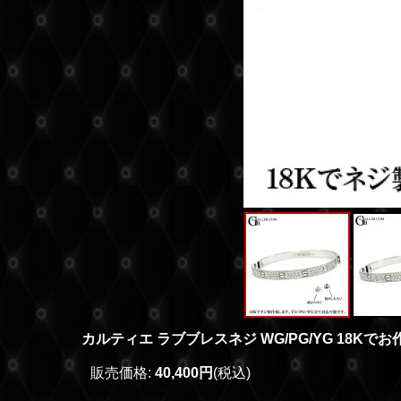
カルティエ ラブブレスネジ WG/PG/YG 18Kでお
販売価格
:
40,400円
(税込)