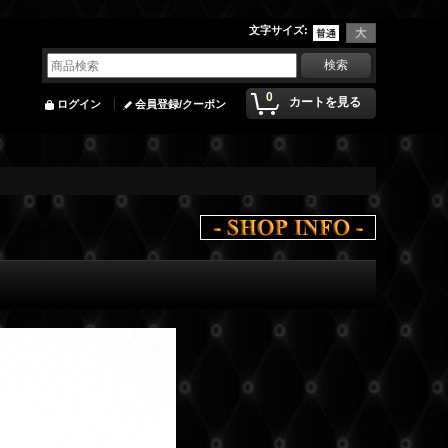
文字サイズ
:
0
カートを見る
ログイン
会員登録/クーポン