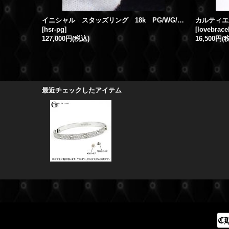
イニシャル スタッズリング 18k PG/WG/YG
カルティエ
[
hsr-pg
]
[
lovebracel
127,000円
(税込)
16,500円
(
最近チェックしたアイテム