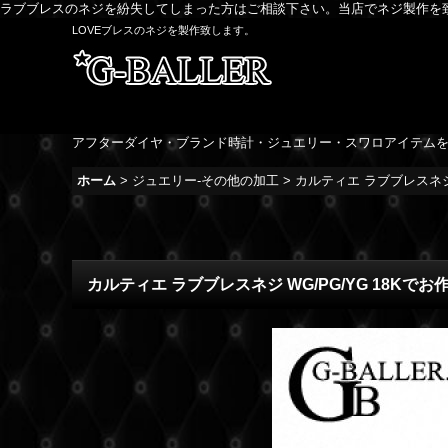
ラブブレスのネジを紛失してしまった方はご相談下さい。当店でネジ製作を
LOVEブレスのネジを製作致します。
アフターダイヤ・ブランド時計・ジュエリー・スワロアイテム
ホーム
>
ジュエリー-その他の加工
>
カルティエ ラブブレスネジ 
カルティエ ラブブレスネジ WG/PG/YG 18Kでお