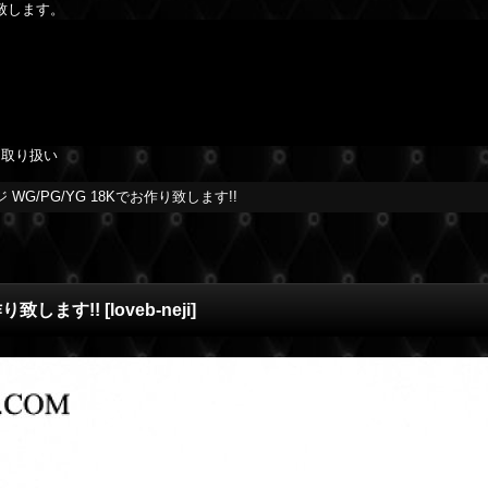
致します。
を取り扱い
WG/PG/YG 18Kでお作り致します!!
作り致します!!
[
loveb-neji
]