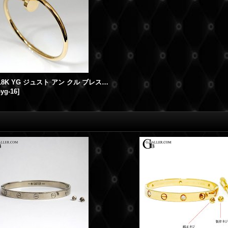
CARTIER 18K YG ジュスト アン クル ブレスレット 16号
-yg-16
]