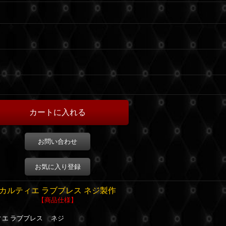
お問い合わせ
お気に入り登録
カルティエ ラブブレス ネジ製作
【商品仕様】
ィエ ラブブレス ネジ