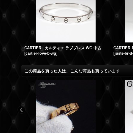
CARTIER | カルティエ ラブブレス WG 中古 美品
[
cartier-love-b-wg
]
[
juste-br-d
この商品を買った人は、こんな商品も買っています