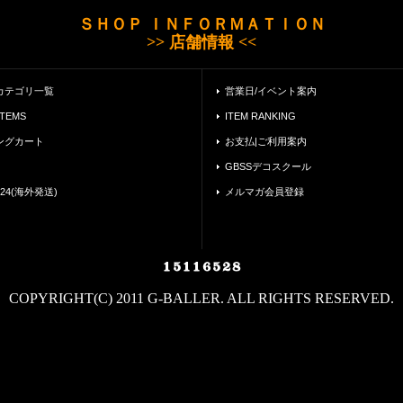
ＳＨＯＰ ＩＮＦＯＲＭＡＴＩＯＮ
>> 店舗情報 <<
カテゴリ一覧
営業日/イベント案内
ITEMS
ITEM RANKING
ングカート
お支払|ご利用案内
GBSSデコスクール
24(海外発送)
メルマガ会員登録
COPYRIGHT(C) 2011 G-BALLER. ALL RIGHTS RESERVED.