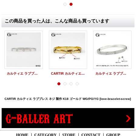
この商品を買った人は、こんな商品も買っています
カルティエ ラブブレス 新品仕上げ K18WG ダイヤ 磨き加工
CARTIR カルティエ トリニティ ブレスレット ネジ 製作 K18 ゴールド WG/PG/YG
カルティエ ラブブレスネジ WG/PG/YG 18Kでお作り致します!!
CARTIR カルティエ ラブブレス ネジ 製作 K18 ゴールド WG/PG/YG
[love-bracelet-screw]
HOME
|
CATEGORY
|
STORE
|
CONTACT
|
GROUP