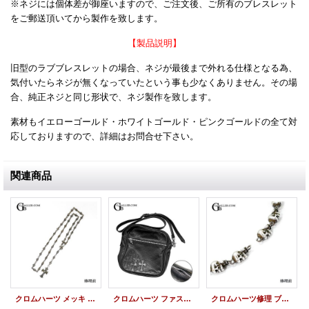
※ネジには個体差が御座いますので、ご注文後、ご所有のブレスレット
をご郵送頂いてから製作を致します。
【製品説明】
旧型のラブブレスレットの場合、ネジが最後まで外れる仕様となる為、
気付いたらネジが無くなっていたという事も少なくありません。その場
合、純正ネジと同じ形状で、ネジ製作を致します。
素材もイエローゴールド・ホワイトゴールド・ピンクゴールドの全て対
応しておりますので、詳細はお問合せ下さい。
関連商品
クロムハーツ メッキ ゴールドコーティング 22K仕様 ネックレス
クロムハーツ ファスナー ジッパー 修理 スライダー交換 ファスナー裂け 修復
クロムハーツ修理 ブレスレット FOTI フォティデルフィーノ タイニー ロウ付修理