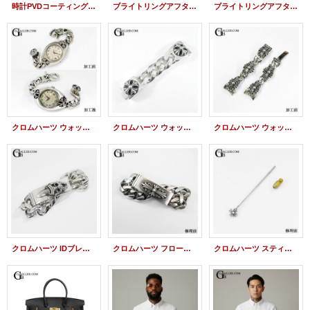
時計PVDコーティング deLacour ドゥラクール ビクロノ PVD加工
ブライトリングアフターダイヤベゼル クロノマット GMT 47mm AB0410/A041B69PA ブラック
ブライトリングアフターダイヤベゼル クロノマット GMT ブラック
クロムハーツ ウォッチケース 新品仕上げ 燻し加工 TUDOR（チュードル）
クロムハーツ ウォッチバンド 新品仕上げ 燻し加工
クロムハーツ ウォッチブレス フローラルクロス 新品仕上げ 燻し加工
クロムハーツ IDブレスレット 新品仕上げ 燻し加工
クロムハーツ フローラルクロス IDブレスレット 新品仕上げ 燻し加工
クロムハーツ スティックピン CHプラス 新品仕上げ 燻し加工