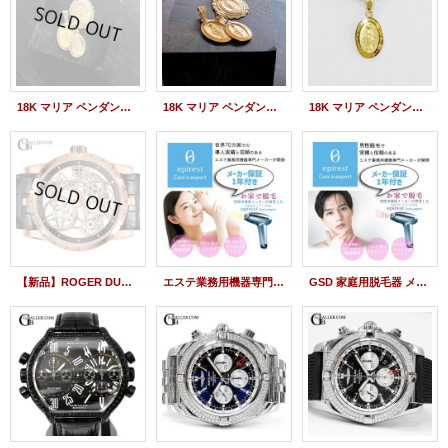
18K マリア ペンダント チャームトップ イエローゴールド L メンズ レディース
18K マリア ペンダント ネックレス イエローゴールド M チャーム メンズ レディース
18K マリア ペンダントトップ イエローゴールド S チャーム メンズ レディース
【新品】ROGER DUBUIS ロジェデュブイ エクスカリバー スケルトン PG 42mm DBEX0698
エステ業務用機器専門メーカー開発 家庭用脱毛器 エピレスト クール＆エキスパート epirest Cool & expert
GSD 家庭用脱毛器 メンズ 男性 エピレスト クール＆エキスパート epirest Cool & expert