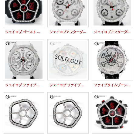
ジェイコブ ゴースト ベゼルダイヤモンド JC-GST-CBN JACOB&Co.時計
ジェイコブアフターダイヤ 5タイムゾーン 47mm 全面ダイヤモンド
ジェイコブアフターダイヤ ファイブタイムゾーン 47mm フルダイヤモンド
ジェイコブ ファイブタイムゾーン アフターダイヤ 47mm 全面ダイヤ加工
ジェイコブ ファイブタイムゾーン 純正ダイヤ MOP 5タイムゾーン 47mm
ファイブタイムゾーンアフターダイヤ スカル JC-SKULLD仕様