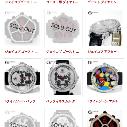
ジェイコブゴースト アフターダイヤベゼル 約3.5ct JACOB&CO時計
ゴースト用 ダイヤモンドベゼル 約3.5ct 新品未使用
ゴースト ダイヤモンド JC-GST-CBNWH ジェイコブ時計
ジェイコブ ゴースト ベゼルダイヤモンド JC-GST-CBN JACOB&Co.時計
ジェイコブ ゴースト カーボンベゼル JC-GST-CBN JACOB&Co.時計
ジェイコブ アフターダイヤベゼル パヴェダイヤ
5タイムゾーン ペラフィネスカルダイヤ JACOB&CO
ペラフィネスカル ダイヤ文字盤 アフターダイヤ JACOB&COカスタム
5タイムゾーン マルチカラー Dサークル 純正ダイヤ JC-113DA JACOB&CO