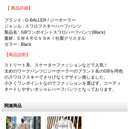
【 商品詳細】
ブランド : G-BALLER / ジーボーラー
ジャンル : スワロフスキーハーフパンツ
製品名 : GBワンポイントスワロハーフパンツ(Black)
素材 : ＳＷＡＲＯＶＳＫＩ社製クリスタル
カラー : Black
【商品説明】
ストリート系、スケーターファッションなどで人気！
太めのワークパンツにジーボーラーのブランド名のGBを同色
のスワロフスキーでさりげなくデザイン致しました。
小さくワンポイントなのでファッションを選ばず、コーディ
ネートしやすいオシャレハーフパンツとなっております。
関連商品