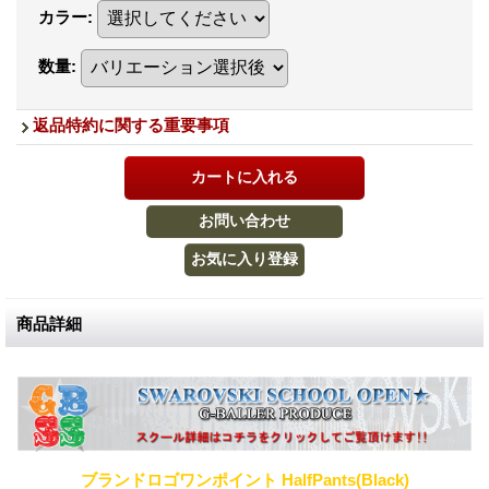
カラー
:
数量
:
返品特約に関する重要事項
商品詳細
ブランドロゴワンポイント HalfPants(Black)