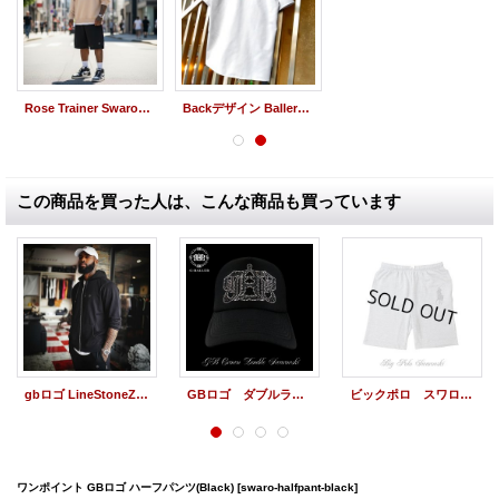
Rose Trainer Swarovski G-BALLER /薔薇 スワロフスキートレーナー
Backデザイン BallerShirt
この商品を買った人は、こんな商品も買っています
gbロゴ LineStoneZip Setup
GBロゴ ダブルライン スワロフスキーCAP
ビックポロ スワロ ハーフパンツ スワロフスキー メンズ
ワンポイント GBロゴ ハーフパンツ(Black)
[swaro-halfpant-black]