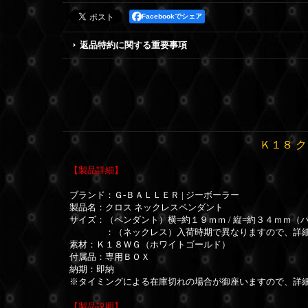
Facebookでシェア
返品特約に関する重要事項
Ｋ１８ 
【製品詳細】
ブランド：Ｇ-ＢＡＬＬＥＲ | ジーボーラー
製品名：クロス ネックレスペンダント
サイズ：（ペンダント）横=約１９ｍｍ / 縦=約３４ｍｍ（バチ
：（ネックレス）入荷時期で異なりますので、詳細
素材：Ｋ１８ＷＧ（ホワイトゴールド）
付属品：専用ＢＯＸ
納期：即納
※タイミングによる在庫切れの場合が御座いますので、詳
【製品説明】