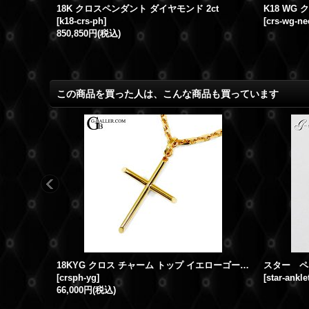
NICOSTAR K18WG スマイルペンダント ダイヤパヴェ
18K クロスペンダント ダイヤモンド 2ct
[
k18-crs-ph
]
[
crs-wg-ne
850,850円
(税込)
この商品を買った人は、こんな商品も買っています
18KYG クロス チャーム トップ イエローゴールド メンズ レディース
[
crsph-yg
]
[
star-ankle
66,000円
(税込)