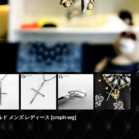
ールド メンズ レディース
[
crsph-wg
]