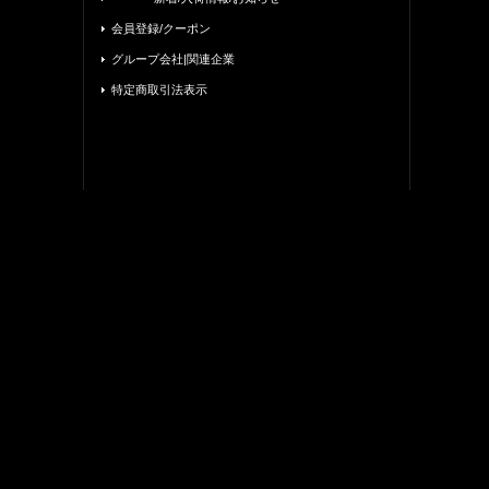
会員登録/クーポン
グループ会社|関連企業
特定商取引法表示