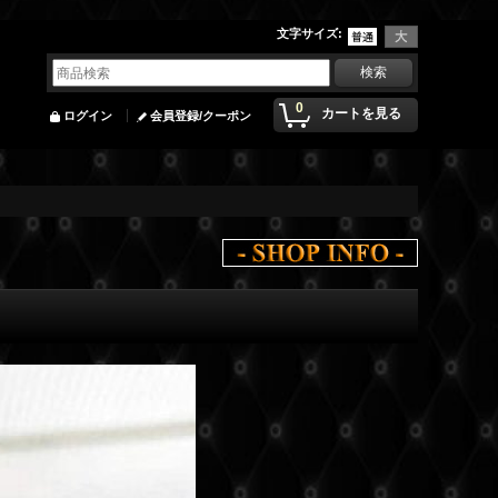
文字サイズ
:
0
カートを見る
ログイン
会員登録/クーポン