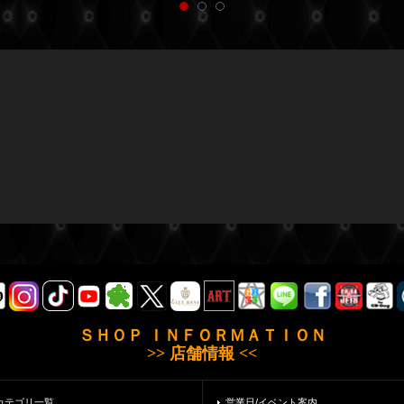
ＳＨＯＰ ＩＮＦＯＲＭＡＴＩＯＮ
>> 店舗情報 <<
カテゴリ一覧
営業日/イベント案内