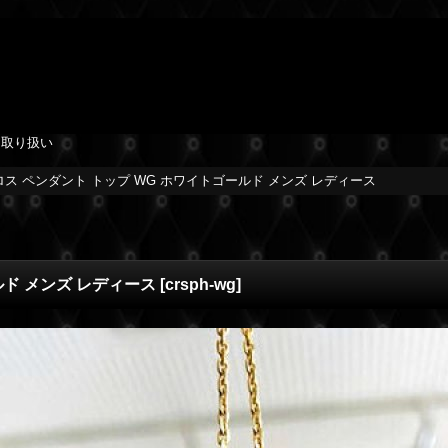
を取り扱い
クロス ペンダント トップ WG ホワイトゴールド メンズ レディース
ルド メンズ レディース
[
crsph-wg
]