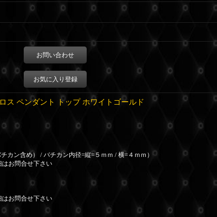
お問い合わせ
お気に入り登録
クロス ペンダント トップ ホワイトゴールド
カン含め） / バチカン内径=縦=５ｍｍ / 横=４ｍｍ）
はお問合せ下さい
細はお問合せ下さい