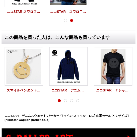
ニコSTAR スワロフスキー ブラックデニム リーバイス501 カスタム スマイル スワロフスキー
ニコSTAR スワロＴシャツ スマイル スワロフスキー 半袖 ニコチャン
この商品を買った人は、こんな商品も買っています
スマイルペンダント ニコSTAR K18 PG
ニコSTAR デニムスウェット パーカー ワッペン スマイル ロゴ
ニコSTAR Ｔシャツ （Print） スマイルＴシャツ 雑誌掲載 人気商品
ニコSTAR デニムスウェット パーカー ワッペン スマイル ロゴ 在庫セール ＸＬサイズ！
[nikostar-wappen-parker-sale]