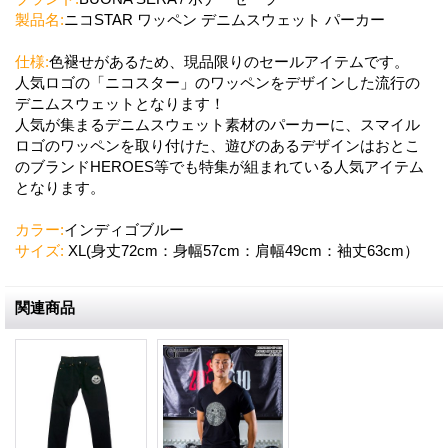
製品名:
ニコSTAR ワッペン デニムスウェット パーカー
仕様:
色褪せがあるため、現品限りのセールアイテムです。
人気ロゴの「ニコスター」のワッペンをデザインした流行の
デニムスウェットとなります！
人気が集まるデニムスウェット素材のパーカーに、スマイル
ロゴのワッペンを取り付けた、遊びのあるデザインはおとこ
のブランドHEROES等でも特集が組まれている人気アイテム
となります。
カラー:
インディゴブルー
サイズ:
XL(身丈72cm：身幅57cm：肩幅49cm：袖丈63cm）
関連商品