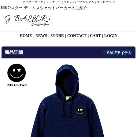
アフターダイヤ | ジュエリー | クロムハーツカスタム | スワロウェア
NIKOスター デニムスウェットパーカーのご紹介
HOME
|
NEWS
|
STORE
|
CONTACT
|
CART
|
LOGIN
商品詳細
SALEアイテム