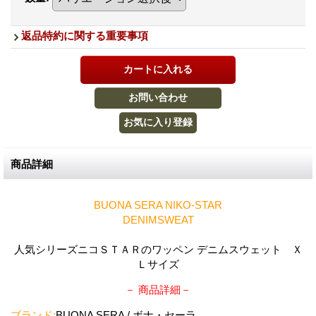
返品特約に関する重要事項
商品詳細
BUONA SERA NIKO-STAR
DENIMSWEAT
人気シリーズニコＳＴＡＲのワッペン デニムスウェット Ｘ
Ｌサイズ
－ 商品詳細－
ブランド:
BUONA SERA / ボナ・セーラ