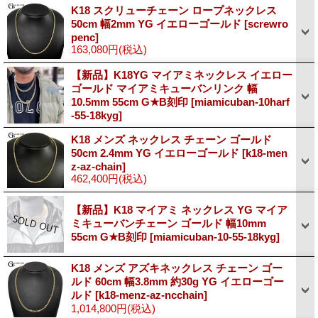
K18 スクリューチェーン ロープネックレス
50cm 幅2mm YG イエローゴールド
[screwro
penc]
163,080円
(税込)
【新品】K18YG マイアミネックレス イエロー
ゴールド マイアミキューバンリンク 幅
10.5mm 55cm G★B刻印
[miamicuban-10harf
-55-18kyg]
K18 メンズ ネックレス チェーン ゴールド
50cm 2.4mm YG イエローゴールド
[k18-men
z-az-chain]
462,400円
(税込)
【新品】K18 マイアミ ネックレス YG マイア
ミキューバンチェーン ゴールド 幅10mm
55cm G★B刻印
[miamicuban-10-55-18kyg]
K18 メンズ アズキネックレス チェーン ゴー
ルド 60cm 幅3.8mm 約30g YG イエローゴー
ルド
[k18-menz-az-ncchain]
1,014,800円
(税込)