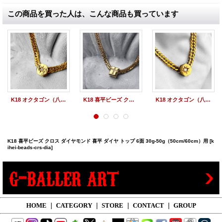
この商品を買った人は、こんな商品も買っています
K18 オクタゴン（八角） 喜平ビーズ ペンダント トップ ダイヤモンド 喜平ダイヤモンド 6面 30g-50g（50cm/60cm）用
K18 喜平ビーズ クロス ダイヤモンド 喜平 ダイヤ トップ 6面 30g-50g（50cm/60cm）用
K18 オクタゴン（八角） 喜平ビーズ ペンダント トップ ダイヤモンド 喜平ダイヤモンド 6面 30g-50g（50cm/60cm）用
K18 喜平ビーズ クロス ダイヤモンド 喜平 ダイヤ トップ 6面 30g-50g（50cm/60cm）用
[k
ihei-beads-crs-dia]
HOME
|
CATEGORY
|
STORE
|
CONTACT
|
GROUP