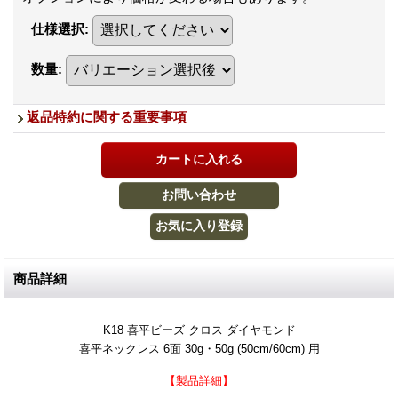
仕様選択
:
数量
:
返品特約に関する重要事項
商品詳細
K18 喜平ビーズ クロス ダイヤモンド
喜平ネックレス 6面 30g・50g (50cm/60cm) 用
【製品詳細】