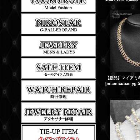
[
miamicuban-yg-5