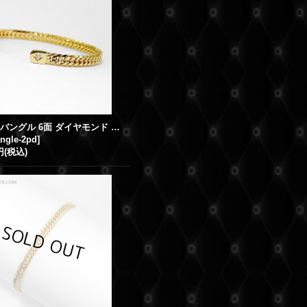
K18 喜平バングル 6面 ダイヤモンド イエローゴールド
angle-2pd
]
円
(税込)