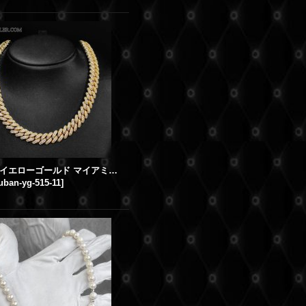
【新品】イエローゴールド マイアミキューバンネックレス ダイヤモンド 幅11mm 51.5cm
ban-yg-515-11
]