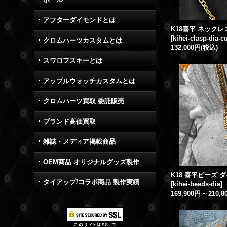
アフターダイモンドとは
[
kihei-clasp-dia-
クロムハーツカスタムとは
132,000円
(税込)
スワロフスキーとは
アップルウォッチカスタムとは
クロムハーツ買取 委託販売
ブランド高価買取
雑誌・メディア掲載商品
OEM商品 オリジナルグッズ製作
タイアップ/コラボ商品 製作実績
[
kihei-beads-dia
]
169,900円
～
210,