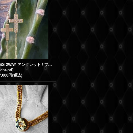
GB CROSS 2WAY アンクレット / ブレスレット K18YG イエローゴールド with クロス ダイヤモンド
acbr-pd
]
7,000円
(税込)