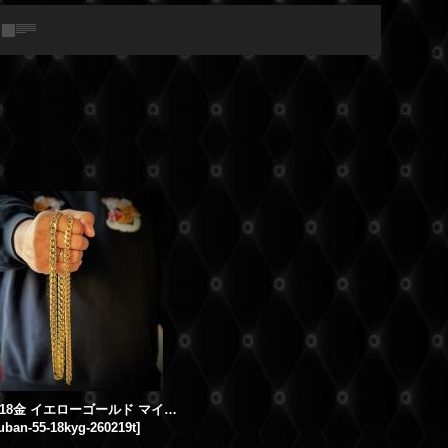
【新品】18金 イエローゴールド マイアミキューバンリンクチェーンネックレス 幅9mm 55cm
ban-55-18kyg-260219t
]