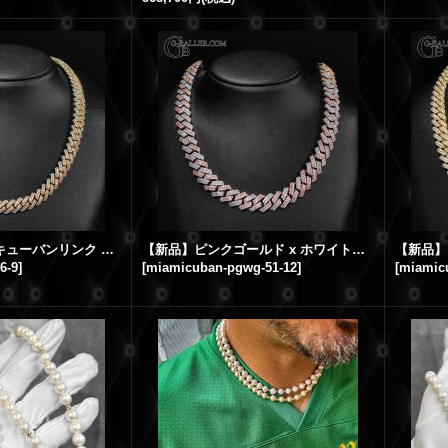
【新品】マイアミキューバンリンク ダイヤモンドネックレス イエローゴールド 幅9mm 56cm
【新品】ピンクゴールド x ホワイトゴールド コンビ マイアミキューバンネックレス ダイヤモンド 幅12mm 51cm
6-9
]
[
miamicuban-pgwg-51-12
]
[
miamicu