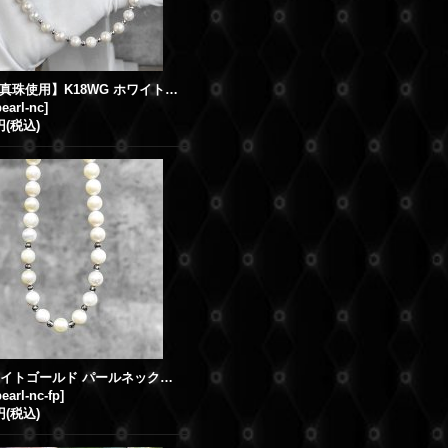
【アコヤ真珠使用】K18WG ホワイトゴールド アコヤ パールネックレス 8mm
earl-nc
]
円
(税込)
K18 ホワイトゴールド パールネックレス 8mm
earl-nc-fp
]
円
(税込)