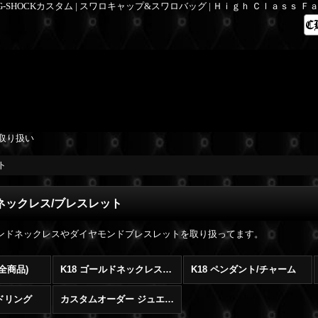
 G-SHOCKカスタム | スワロキャップ&スワロバッグ | Ｈｉｇｈ Ｃｌａｓｓ 
取り扱い
ト
ドネックレス/ブレスレット
ヤモンドネックレスやダイヤモンドブレスレットを取り扱ってます。
(全商品)
K18 ゴールドネックレス/ブレスレット
K18 ペンダント/チャーム
ンドリング
カスタムオーダー ジュエリー