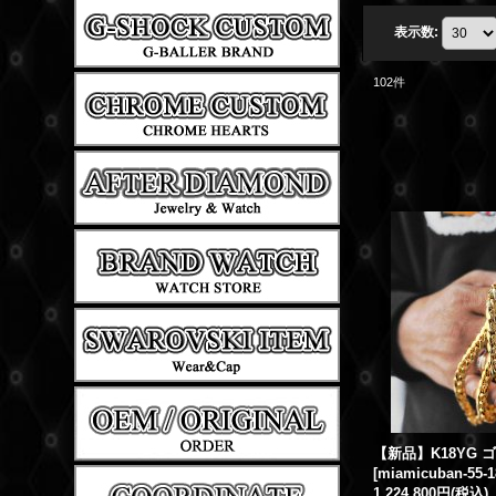
表示数
:
102
件
[
miamicuban-55-1
1,224,800円
(税込)