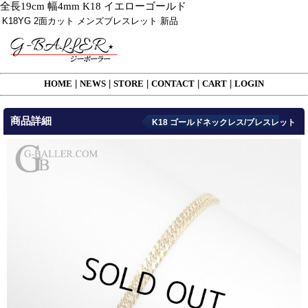
全長19cm 幅4mm K18 イエローゴールド
K18YG 2面カット メンズブレスレット 新品
HOME
|
NEWS
|
STORE
|
CONTACT
|
CART
|
LOGIN
商品詳細
K18 ゴールドネックレス/ブレスレット