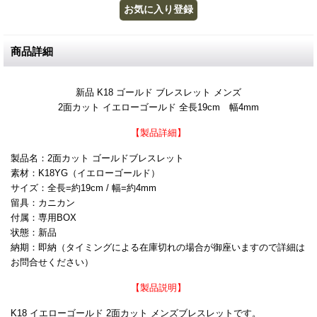
商品詳細
新品 K18 ゴールド ブレスレット メンズ
2面カット イエローゴールド 全長19cm 幅4mm
【製品詳細】
製品名：2面カット ゴールドブレスレット
素材：K18YG（イエローゴールド）
サイズ：全長=約19cm / 幅=約4mm
留具：カニカン
付属：専用BOX
状態：新品
納期：即納（タイミングによる在庫切れの場合が御座いますので詳細は
お問合せください）
【製品説明】
K18 イエローゴールド 2面カット メンズブレスレットです。