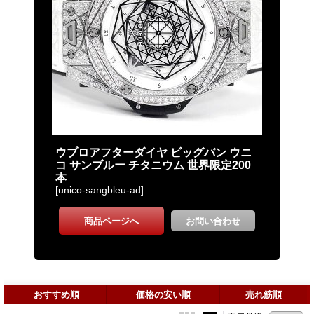
おすすめ順
価格の安い順
売れ筋順