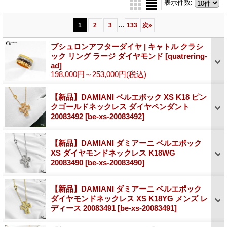
表示件数
:
...
1
2
3
133
次
»
ブシュロンアフターダイヤ | キャトル クラシ
ック リング ラージ ダイヤモンド
[quatrering-
ad]
198,000円～253,000円
(税込)
【新品】DAMIANI ベルエポック XS K18 ピン
クゴールドネックレス ダイヤペンダント
20083492
[be-xs-20083492]
【新品】DAMIANI ダミアーニ ベルエポック
XS ダイヤモンドネックレス K18WG
20083490
[be-xs-20083490]
【新品】DAMIANI ダミアーニ ベルエポック
ダイヤモンドネックレス XS K18YG メンズ レ
ディース 20083491
[be-xs-20083491]