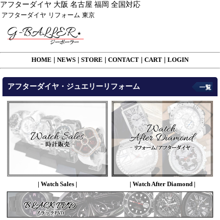
アフターダイヤ 大阪 名古屋 福岡 全国対応
アフターダイヤ リフォーム 東京
HOME
|
NEWS
|
STORE
|
CONTACT
|
CART
|
LOGIN
アフターダイヤ・ジュエリーリフォーム
一覧
| Watch Sales |
| Watch After Diamond |