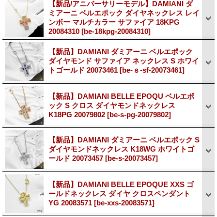
【新品/アニバーサリーモデル】DAMIANI ダ
ミアーニ ベルエポック ダイヤネックレス レイ
ンボー マルチカラー サファイア 18KPG
20084310
[be-18kpg-20084310]
【新品】DAMIANI ダミアーニ ベルエポック
ダイヤモンド サファイア ネックレス S ホワイ
トゴールド 20073461
[be-ｓ-sf-20073461]
【新品】DAMIANI BELLE EPOQU ベルエポ
ック S クロス ダイヤモンドネックレス
K18PG 20079802
[be-s-pg-20079802]
【新品】DAMIANI ダミアーニ ベルエポック S
ダイヤモンドネックレス K18WG ホワイトゴ
ールド 20073457
[be-s-20073457]
【新品】DAMIANI BELLE EPOQUE XXS ゴ
ールドネックレス ダイヤ クロスペンダント
YG 20083571
[be-xxs-20083571]