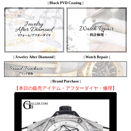
| Black PVD Coating |
| Jewelry After Diamond |
| Watch Repair |
| Brand Purchase |
【本日の販売アイテム・アフターダイヤ・修理】