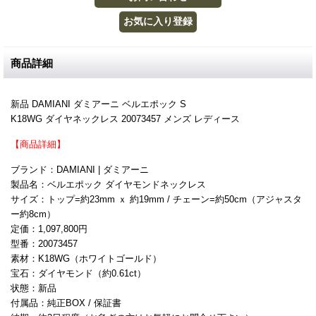
商品詳細
新品 DAMIANI ダミアーニ ベルエポック S
K18WG ダイヤネックレス 20073457 メンズ レディース
【商品詳細】
ブランド：DAMIANI | ダミアーニ
製品名：ベルエポック ダイヤモンドネックレス
サイズ：トップ=約23mm ｘ 約19mm / チェーン=約50cm（アジャスタ
ー約8cm）
定価：1,097,800円
型番：20073457
素材：K18WG（ホワイトゴールド）
宝石：ダイヤモンド（約0.61ct）
状態：新品
付属品：純正BOX / 保証書