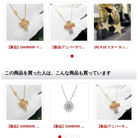
【新品】DAMIANI ベルエポック XS K18 ピンクゴールドネックレス ダイヤペンダント 20083492
【新品/アニバーサリーモデル】DAMIANI ダミアーニ ベルエポック ダイヤネックレス レインボー マルチカラー サファイア 18KPG 20084310
(R) K18 スター ネックレスペンダント パヴェ ダイヤモンド
この商品を買った人は、こんな商品も買っています
【新品】DAMIANI ベルエポック XS K18 ピンクゴールドネックレス ダイヤペンダント 20083492
【新品】DAMIANI ダミアーニ マルゲリータ ダイヤモンドネックレス ホワイトゴールド レディース 20072760
【新品/アニバーサリーモデル】DAMIANI ダミアーニ ベルエポック ダイヤネックレス レインボー マルチカラー サファイア 18KPG 20084310