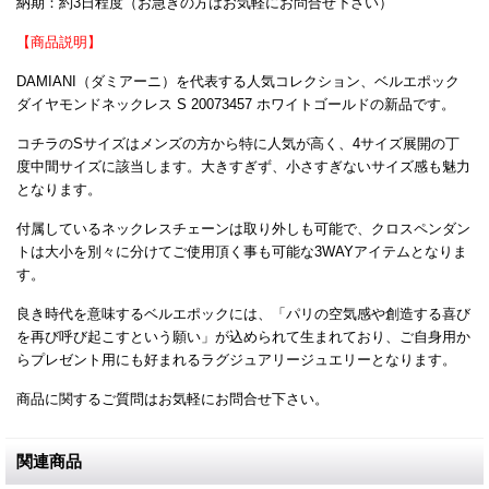
納期：約3日程度（お急ぎの方はお気軽にお問合せ下さい）
【商品説明】
DAMIANI（ダミアーニ）を代表する人気コレクション、ベルエポック
ダイヤモンドネックレス S 20073457 ホワイトゴールドの新品です。
コチラのSサイズはメンズの方から特に人気が高く、4サイズ展開の丁
度中間サイズに該当します。大きすぎず、小さすぎないサイズ感も魅力
となります。
付属しているネックレスチェーンは取り外しも可能で、クロスペンダン
トは大小を別々に分けてご使用頂く事も可能な3WAYアイテムとなりま
す。
良き時代を意味するベルエポックには、「パリの空気感や創造する喜び
を再び呼び起こすという願い」が込められて生まれており、ご自身用か
らプレゼント用にも好まれるラグジュアリージュエリーとなります。
商品に関するご質問はお気軽にお問合せ下さい。
関連商品