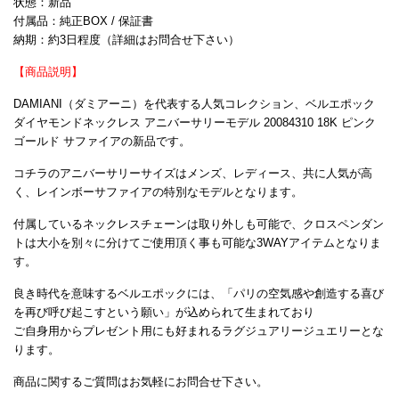
状態：新品
付属品：純正BOX / 保証書
納期：約3日程度（詳細はお問合せ下さい）
【商品説明】
DAMIANI（ダミアーニ）を代表する人気コレクション、ベルエポック
ダイヤモンドネックレス アニバーサリーモデル 20084310 18K ピンク
ゴールド サファイアの新品です。
コチラのアニバーサリーサイズはメンズ、レディース、共に人気が高
く、レインボーサファイアの特別なモデルとなります。
付属しているネックレスチェーンは取り外しも可能で、クロスペンダン
トは大小を別々に分けてご使用頂く事も可能な3WAYアイテムとなりま
す。
良き時代を意味するベルエポックには、「パリの空気感や創造する喜び
を再び呼び起こすという願い」が込められて生まれており
ご自身用からプレゼント用にも好まれるラグジュアリージュエリーとな
ります。
商品に関するご質問はお気軽にお問合せ下さい。