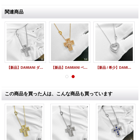
関連商品
【新品】DAMIANI ダミアーニ ベルエポック S ダイヤモンドネックレス K18WG ホワイトゴールド 20073457
【新品】DAMIANI ベルエポック XS K18 ピンクゴールドネックレス ダイヤペンダント 20083492
【新品 / 希少】DAMIANI ダミアーニ ベルエポック ハート ダイヤモンドネックレス ホワイトゴールド 20089210
この商品を買った人は、こんな商品も買っています