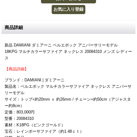
商品詳細
新品 DAMIANI ダミアーニ ベルエポック アニバーサリーモデル
18KPG マルチカラーサファイア ネックレス 20084310 メンズ レディー
ス
【商品詳細】
ブランド：DAMIANI | ダミアーニ
製品名：ベルエポック マルチカラーサファイア ネックレス アニバーサ
リーモデル
サイズ：トップ=約20mm ｘ 約26mm / チェーン=約50cm（アジャスタ
ー約8cm）
定価：803,000円
型番：20084310
素材：K18PG（ピンクゴールド）
宝石：レインボーサファイア（約1.48ｃｔ）