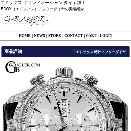
エドックス グランドオーシャン ダイヤ加工
EDOX（エドックス）アフターダイヤの実績紹介
HOME
|
NEWS
|
STORE
|
CONTACT
|
CART
|
LOGIN
商品詳細
エドックス 時計アフターダイヤ