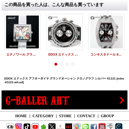
この商品を買った人は、こんな商品も買っています
エテノワール グランドスクエア 白 アフターダイヤ
EDOX エドックス アフターダイヤ グランドオーシャン クロノグラフ 黒 01121-357N-NIN-R
コンキスタドール 8005CC クロノグラフ アフターダイヤ
EDOX エドックス アフターダイヤ グランドオーシャン クロノグラフ シルバー 01121
[edox
-01121-wh-ad]
HOME
|
CATEGORY
|
STORE
|
CONTACT
|
GROUP