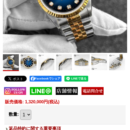
Facebookでシェア
販売価格
:
1,320,000円
(税込)
数量
:
返品特約に関する重要事項