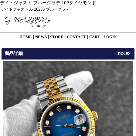
デイトジャスト ブルーグラデ 10Pダイヤモンド
デイトジャスト36 16233 ブルーグラデ
HOME
|
NEWS
|
STORE
|
CONTACT
|
CART
|
LOGIN
商品詳細
ROLEX