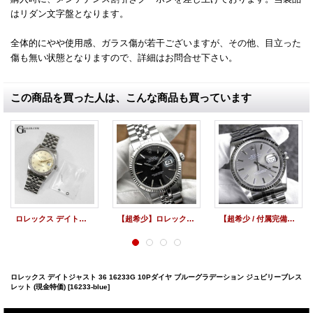
はリダン文字盤となります。
全体的にやや使用感、ガラス傷が若干ございますが、その他、目立った
傷も無い状態となりますので、
詳細はお問合せ下さい。
この商品を買った人は、こんな商品も買っています
ロレックス デイトジャスト オーバーホール 36mm Ref.16013 他社アフターダイヤ時計
【超希少】ロレックス デイトジャスト 1601 黒文字盤 ジュビリーブレスレット | 260501 (現金特価)
【超希少 / 付属完備】ロレックス デイトジャスト 36 16234 グレー文字盤 ジュビリーブレスレット | 260612 (現金特価)
ロレックス デイトジャスト 36 16233G 10Pダイヤ ブルーグラデーション ジュビリーブレス
レット (現金特価)
[16233-blue]