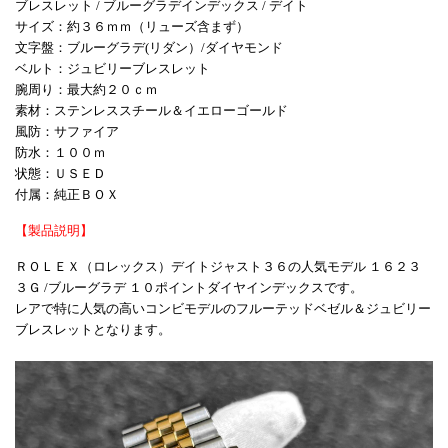
ブレスレット / ブルーグラデインデックス / デイト
サイズ：約３６ｍｍ（リューズ含まず）
文字盤：ブルーグラデ(リダン）/ダイヤモンド
ベルト：ジュビリーブレスレット
腕周り：最大約２０ｃｍ
素材：ステンレススチール＆イエローゴールド
風防：サファイア
防水：１００ｍ
状態：ＵＳＥＤ
付属：
純正ＢＯＸ
【製品説明】
ＲＯＬＥＸ（ロレックス）デイトジャスト３６の人気モデル １６２３
３Ｇ /ブルーグラデ １０ポイントダイヤインデックスです。
レアで特に人気の高いコンビモデルのフルーテッドベゼル＆ジュビリー
ブレスレットとなります。