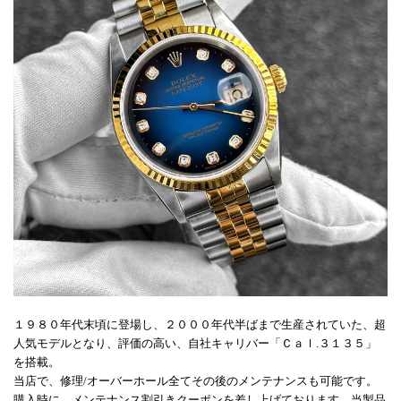
１９８０年代末頃に登場し、２０００年代半ばまで生産されていた、超
人気モデルとなり、評価の高い、自社キャリバー「Ｃａｌ.３１３５」
を搭載。
当店で、修理/オーバーホール全てその後のメンテナンスも可能です。
購入時に、メンテナンス割引きクーポンを差し上げております。当製品