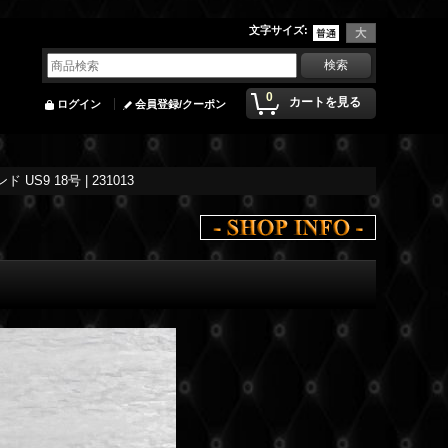
文字サイズ
:
0
カートを見る
ログイン
会員登録/クーポン
9 18号 | 231013