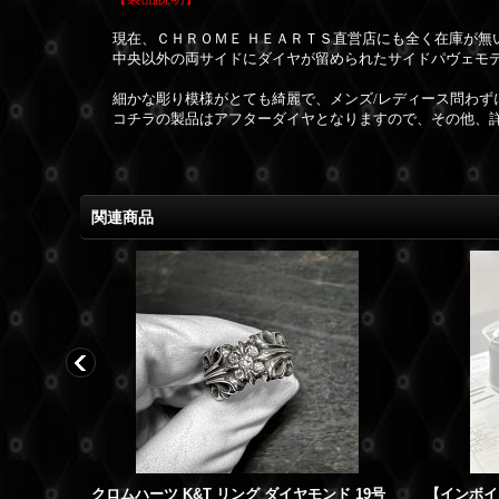
現在、ＣＨＲＯＭＥ ＨＥＡＲＴＳ直営店にも全く在庫が無
中央以外の両サイドにダイヤが留められたサイドパヴェモ
細かな彫り模様がとても綺麗で、メンズ/レディース問わず
コチラの製品はアフターダイヤとなりますので、その他、
関連商品
クロムハーツ ダガーリング ダイヤ 18号 本物 正規品 中古
クロムハーツ K&T リング ダイヤモンド 19号