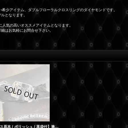
い希少アイテム、ダブルフローラルクロスリングのダイヤモンドです。
デルとなります。
に人気の高いオススメアイテムとなります。
詳細はお気軽にお問合せ下さい。
【インボイス原本 / ポリッシュ / 革袋付】激レア クロムハーツ ミリタリーバックル CH 1.5インチ レザーストラップ ブラック 34インチ