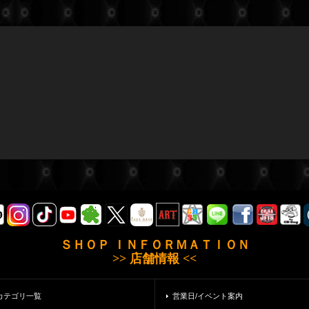
ＳＨＯＰ ＩＮＦＯＲＭＡＴＩＯＮ
>> 店舗情報 <<
カテゴリ一覧
営業日/イベント案内