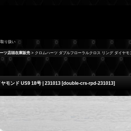
を取り扱い
ーツ店頭在庫販売
>
クロムハーツ ダブルフローラルクロス リング ダイヤモンド US
 US9 18号 | 231013
[
double-crs-rpd-231013
]