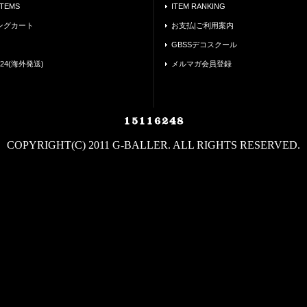
ITEMS
ITEM RANKING
ングカート
お支払|ご利用案内
GBSSデコスクール
24(海外発送)
メルマガ会員登録
COPYRIGHT(C) 2011 G-BALLER. ALL RIGHTS RESERVED.