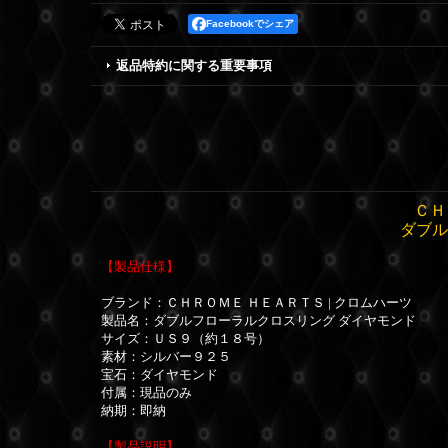
Facebookでシェア
返品特約に関する重要事項
ＣＨ
ダブル
【製品仕様】
ブランド：
ＣＨＲＯＭＥ ＨＥＡＲＴＳ | クロムハーツ
製品名：ダブルフローラルクロスリング ダイヤモンド
サイズ：ＵＳ９（約１８号）
素材：シルバー９２５
宝石：ダイヤモンド
付属：現品のみ
納期：即納
【製品説明】