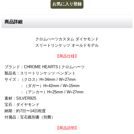
商品詳細
クロムハーツカスタム ダイヤモンド
スリートリンケッツ オールドモデル
【商品仕様】
ブランド：CHROME HEARTS | クロムハーツ
製品名：スリートリンケッツ ペンダント
サイズ：（クロス）H=34mm / W=27mm
：（ダガー）H=42mm / W=15mm
：（アンカー）H=25mm / W=27mm
素材：SILVER925
宝石：ダイヤモンド
納期：約7日〜14日程度
付属品：宝石鑑別書（別費）
【商品説明】