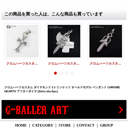
この商品を買った人は、こんな商品も買っています
クロムハーツカスタム CHクロスペンダント 1Pダイヤモンド加工 アフターダイヤ
クロムハーツカスタム スリートリンケッツ ダイヤ
クロムハーツカスタム ダブルダガー ペンダント ダイヤ
クロムハーツカスタム ダイヤモンド 3トリンケッツ オールドモデル ペンダント CHROME
HEARTS アフターダイヤ
[3trks-dia-8pc]
HOME
|
CATEGORY
|
STORE
|
CONTACT
|
GROUP