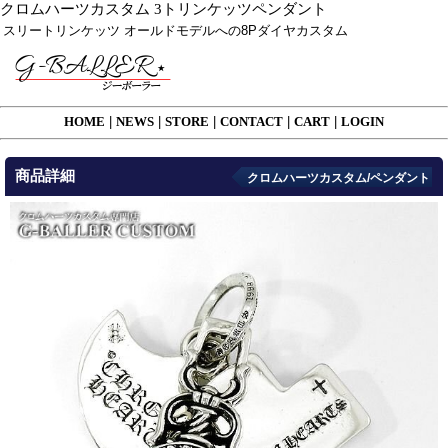
クロムハーツカスタム 3トリンケッツペンダント
スリートリンケッツ オールドモデルへの8Pダイヤカスタム
HOME
|
NEWS
|
STORE
|
CONTACT
|
CART
|
LOGIN
商品詳細
クロムハーツカスタム/ペンダント