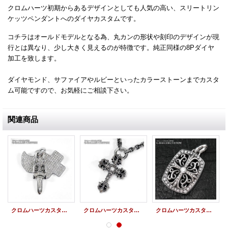
クロムハーツ初期からあるデザインとしても人気の高い、スリートリン
ケッツペンダントへのダイヤカスタムです。
コチラはオールドモデルとなる為、丸カンの形状や刻印のデザインが現
行とは異なり、少し大きく見えるのが特徴です。純正同様の8Pダイヤ
加工を致します。
ダイヤモンド、サファイアやルビーといったカラーストーンまでカスタ
ム可能ですので、お気軽にご相談下さい。
関連商品
クロムハーツカスタム 3トリンケッツペンダント パヴェダイヤ
クロムハーツカスタム フィリグリークロス XS ペンダント w ペーパーチェーン
クロムハーツカスタム キーパーペンダント パヴェダイヤ