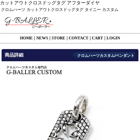
カットアウトクロスドッグタグ アフターダイヤ
クロムハーツ カットアウトクロスドッグタグ タイニー カスタム
HOME
|
NEWS
|
STORE
|
CONTACT
|
CART
|
LOGIN
商品詳細
クロムハーツカスタム/ペンダント