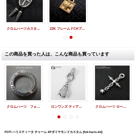
クロムハーツカスタム クラシックオーバル ループタイ パヴェダイヤ
22K フレームドCHプラス パヴェダイヤ
この商品を買った人は、こんな商品も買っています
クロムハーツ フォエバーリング・クロス ダイヤモンド カスタム
ロンワンズ ティアベル ダイヤモンドカスタム
クロムハーツ ローリークロス ダイヤモンド チャーム カスタム
FOTI ハリスティータ チャーム 4Pダイヤモンドカスタム
[foti-haris-4d]