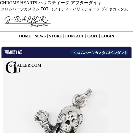
CHROME HEARTS ハリスティータ アフターダイヤ
クロムハーツカスタム FOTI（フォティ）ハリスティータ ダイヤカスタム
HOME
|
NEWS
|
STORE
|
CONTACT
|
CART
|
LOGIN
商品詳細
クロムハーツカスタム/ペンダント