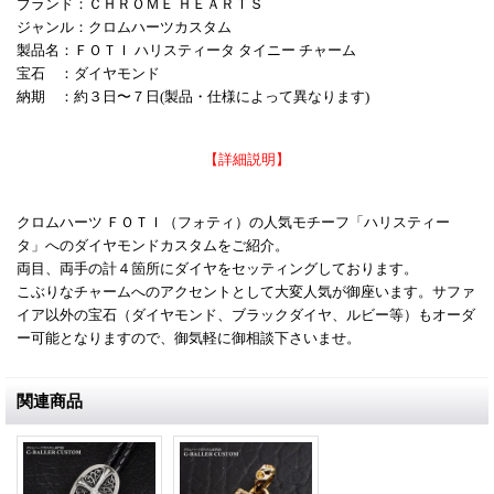
ブランド：ＣＨＲＯＭＥ ＨＥＡＲＴＳ
ジャンル：クロムハーツカスタム
製品名：ＦＯＴＩ ハリスティータ タイニー チャーム
宝石 ：ダイヤモンド
納期 ：約３日〜７日(製品・仕様によって異なります)
【詳細説明】
クロムハーツ ＦＯＴＩ（フォティ）の人気モチーフ「ハリスティー
タ」へのダイヤモンドカスタムをご紹介。
両目、両手の計４箇所にダイヤをセッティングしております。
こぶりなチャームへのアクセントとして大変人気が御座います。サファ
イア以外の宝石（ダイヤモンド、ブラックダイヤ、ルビー等）もオーダ
ー可能となりますので、御気軽に御相談下さいませ。
関連商品