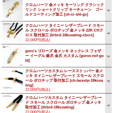
クロムハーツ 金メッキ キーリング クラシック
リンク ショートクリップ キーチェーン ゴー
ルドコーティング加工
[ch-cr-sht-gc]
クロムハーツ タイニー レザーブレード スモー
ル スクロール ボロチップ 金メッキ 22K CHク
ロス 取付加工
[ltrbrd-18kcoating-chcrs]
22,000円
(税込)
goro's ゴローズ 金メッキ ネックレス フェザ
ー イーグル 銀爪 金爪 カスタム
[goros-ncf-go
ld]
クロムハーツカスタム レースストッパー 金メ
ッキ タイニーレザーブレード スモール スクロ
ール ボロチップ 取付加工
[ch-lacestp-18kcoa
ting]
22,000円
(税込)
クロムハーツカスタム タイニーレザーブレー
ド スモール スクロール ボロチップ 金メッキ
取付加工
[ltrbrd-18kcoating]
22,000円
(税込)