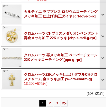
カルティエ ラブブレス ロジウムコーティング
メッキ加工 仕上げ 純正ダイヤ
[crt-love-b-rc]
クロムハーツ CHプラスメダリオンペンダント
再金メッキ加工 22Kメッキ
[chpls-mdl-g-rpr]
クロムハーツ 再メッキ加工 ペーパーチェーン
22Kメッキコーティング
[ppc-g-rpr]
クロムハーツ22Kメッキ仕上げ ダブルCHクロ
スチャーム 金メッキ加工
[w-crs-charm-g]
13,200円
(税込)
(10件/21件)
1
2
3
次
»