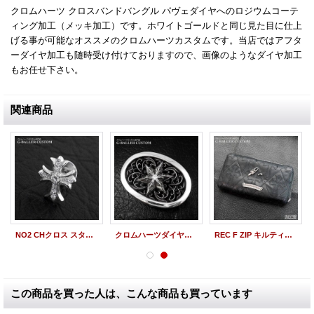
クロムハーツ クロスバンドバングル パヴェダイヤへのロジウムコーテ
ィング加工（メッキ加工）です。ホワイトゴールドと同じ見た目に仕上
げる事が可能なオススメのクロムハーツカスタムです。当店ではアフタ
ーダイヤ加工も随時受け付けておりますので、画像のようなダイヤ加工
もお任せ下さい。
関連商品
NO2 CHクロス スタッドピアス パヴェ
クロムハーツダイヤカスタム オーバルスター バックル
REC F ZIP キルティング セメタリークロス ジップファスナー修理
この商品を買った人は、こんな商品も買っています