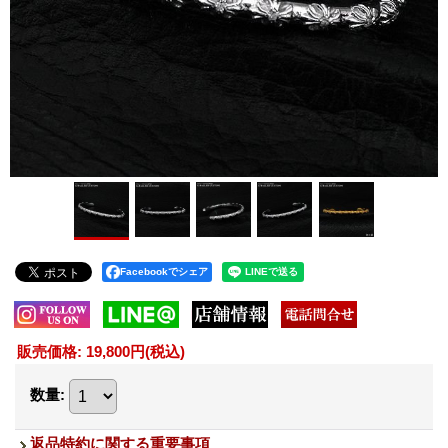
Facebookでシェア
販売価格
:
19,800円
(税込)
数量
:
返品特約に関する重要事項