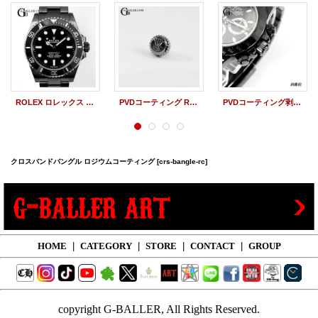
ROLEX ロレックス サブマリーナ ノンデイト 124060 DLCコーティング 加工 再コーティング
PVDコーティング ROLEX ロレックス デイトナ用 リューズ PVD加工 再コーティング
PVDコーティング剥離 ROLEX ロレックス デイトナ 116520 PVDコーティング剥がし リューズ クロノグラフボタン
クロスバンドバングル ロジウムコーティング
[crs-bangle-rc]
HOME
|
CATEGORY
|
STORE
|
CONTACT
|
GROUP
copyright G-BALLER, All Rights Reserved.