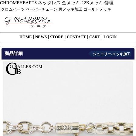
CHROMEHEARTS ネックレス 金メッキ 22Kメッキ 修理
クロムハーツ ペーパーチェーン 再メッキ加工 ゴールドメッキ
HOME
|
NEWS
|
STORE
|
CONTACT
|
CART
|
LOGIN
商品詳細
ジュエリー-メッキ加工