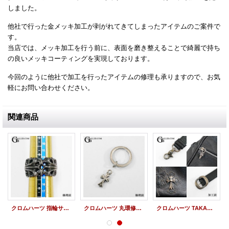
しました。
他社で行った金メッキ加工が剥がれてきてしまったアイテムのご案件で
す。
当店では、メッキ加工を行う前に、表面を磨き整えることで綺麗で持ち
の良いメッキコーティングを実現しております。
今回のように他社で加工を行ったアイテムの修理も承りますので、お気
軽にお問い合わせください。
関連商品
クロムハーツ 指輪サイズ直し K&Tリング サイズアップ
クロムハーツ 丸環修理 CHクロスチャーム 取れ ロウ付加工
クロムハーツ TAKAバッグ 新品仕上げ 燻し加工 CHプラス ダガー バックル クリップ