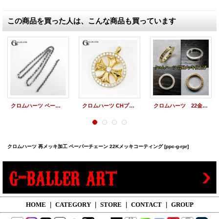
この商品を買った人は、こんな商品も買っています
クロムハーツ ペーパーチェーン サイズ直し コマ抜き加工
クロムハーツ CHプラスメダリオンペンダント 再金メッキ加工 22Kメッキ
クロムハーツ 22金 メッキ CHROME HEARTS 22Kメッキ加工 NTFLリング
クロムハーツ 再メッキ加工 ペーパーチェーン 22Kメッキコーティング
[ppc-g-rpr]
HOME
|
CATEGORY
|
STORE
|
CONTACT
|
GROUP