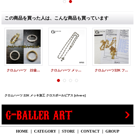
この商品を買った人は、こんな商品も買っています
クロムハーツ 22金 メッキ CHROME HEARTS 22Kメッキ加工 NTFLリング
クロムハーツ メッキ ゴールドコーティング 22K仕様 ネックレス
クロムハーツ22K ファットクロス セット
クロムハーツ 22K メッキ加工 クロスボールピアス
[ch-w-s]
HOME
|
CATEGORY
|
STORE
|
CONTACT
|
GROUP