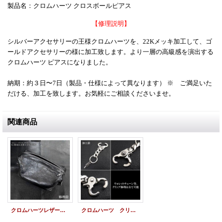
製品名：クロムハーツ クロスボールピアス
【修理説明】
シルバーアクセサリーの王様クロムハーツを、22Kメッキ加工して、ゴ
ールドアクセサリーの様に加工致します。より一層の高級感を演出する
クロムハーツ ピアスになりました。
納期：約３日〜7日（製品・仕様によって異なります） ※ ご満足いた
だける、加工を致します。お気軽にご相談くださいませ。
関連商品
クロムハーツレザー修理 シェービングバッグ セカンドバッグ
クロムハーツ クリップ 修理 キーリング ウォレットチェーン バネ修理 加工