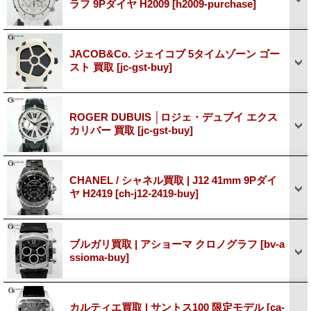
ラフ 9Pダイヤ H2009
[h2009-purchase]
JACOB&Co. ジェイコブ 5タイムゾーン ゴー
スト 買取
[jc-gst-buy]
ROGER DUBUIS │ロジェ・デュブイ エクス
カリバー 買取
[jc-gst-buy]
CHANEL / シャネル買取 | J12 41mm 9Pダイ
ヤ H2419
[ch-j12-2419-buy]
ブルガリ買取 | アショーマ クロノグラフ
[bv-a
ssioma-buy]
カルティエ買取 | サントス100 限定モデル
[ca-