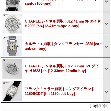
santos100-buy]
CHANEL/シャネル買取 | J12 41mm 9Pダイヤ
H2009
[ch-j12-41mm-9pdia-buy]
カルティエ買取 | タンクフランセーズSM
[ca-t
ank-sm-buy]
CHANEL/シャネル買取 | J12 33mm 12Pダイ
ヤ H1628
[ch-j12-33mm-12pdia-buy]
フランクミュラー買取 | ロングアイランド
1150SCDT
[fm-1150scdt-buy]
(10件/19件)