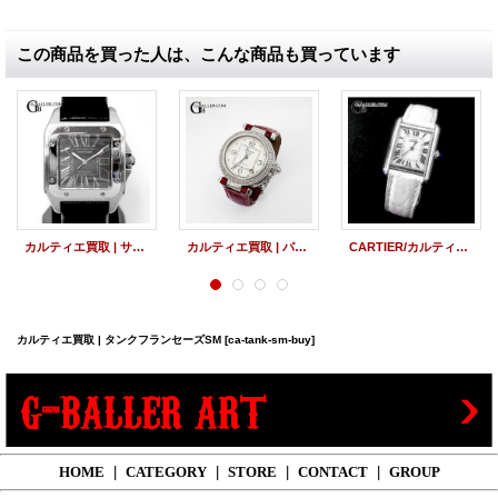
この商品を買った人は、こんな商品も買っています
カルティエ買取 | サントス100 限定モデル
カルティエ買取 | パシャC ダイヤベゼル
CARTIER/カルティエ マストタンクSM
カルティエ買取 | タンクフランセーズSM
[ca-tank-sm-buy]
HOME
|
CATEGORY
|
STORE
|
CONTACT
|
GROUP