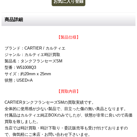
商品詳細
【製品仕様】
ブランド：CARTIER / カルティエ
ジャンル：カルティエ時計買取
製品名：タンクフランセーズSM
型番：W51008Q3
サイズ：約20mm x 25mm
状態；USED=A
【買取内容】
CARTIERタンクフランセーズSMの買取実績です。
全体的に使用感が少ない製品で、目立った傷の無い美品となります。
付属品はカルティエ純正BOXのみでしたが、状態が非常に良いので高価
買取を致しました。
当店では時計買取・時計下取り・委託販売等も受け付けておりますの
で、御気軽にご来店・お問い合わせ下さいませ。