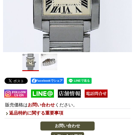
Facebookでシェア
販売価格は
お問い合わせ
ください。
返品特約に関する重要事項