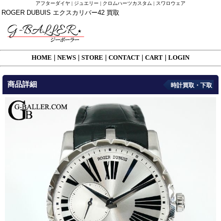
アフターダイヤ | ジュエリー | クロムハーツカスタム | スワロウェア
ROGER DUBUIS エクスカリバー42 買取
HOME
|
NEWS
|
STORE
|
CONTACT
|
CART
|
LOGIN
商品詳細
時計買取・下取