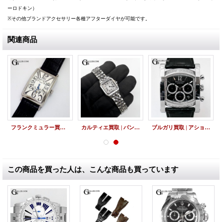
ーロドキン）
※その他ブランドアクセサリー各種アフターダイヤが可能です。
関連商品
フランクミュラー買取 | ロングアイランド 1150SCDT
カルティエ買取 | パンテールドゥカルティエ SM
ブルガリ買取 | アショーマ クロノグラフ
この商品を買った人は、こんな商品も買っています