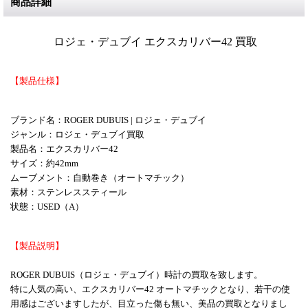
商品詳細
ロジェ・デュブイ
エクスカリバー42
買取
【製品仕様】
ブランド名：ROGER DUBUIS
| ロジェ・デュブイ
ジャンル：ロジェ・デュブイ買取
製品名：エクスカリバー42
サイズ：約42mm
ムーブメント：自動巻き（オートマチック）
素材：
ステンレススティール
状態：USED（A）
【製品説明】
ROGER DUBUIS（
ロジェ・デュブイ）
時計の買取を致します。
特に人気の高い、エクスカリバー42 オートマチックとなり、
若干の使
用感はございますしたが、目立った傷も無い、美品の買取となりまし