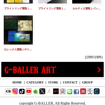
ブライトリング買取 | クロノマット44 ダイヤベゼル
ブライトリング買取 | ベントレーGT 高価買取
カルティエ買取 | パンテールドゥカルティエ SM
ロレックス買取 | デイトジャスト コンビ 16233
(19件/19件)
HOME
|
CATEGORY
|
STORE
|
CONTACT
|
GROUP
copyright G-BALLER, All Rights Reserved.