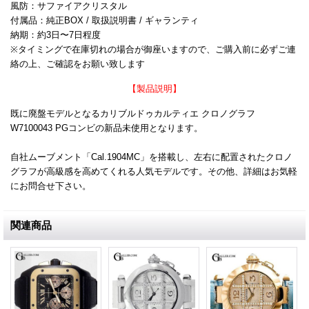
風防：サファイアクリスタル
付属品：純正BOX / 取扱説明書 / ギャランティ
納期：約3日〜7日程度
※タイミングで在庫切れの場合が御座いますので、ご購入前に必ずご連
絡の上、ご確認をお願い致します
【製品説明】
既に廃盤モデルとなるカリブルドゥカルティエ クロノグラフ
W7100043 PGコンビの新品未使用となります。
自社ムーブメント「Cal.1904MC」を搭載し、左右に配置されたクロノ
グラフが高級感を高めてくれる人気モデルです。その他、詳細はお気軽
にお問合せ下さい。
関連商品