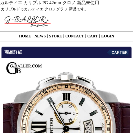
カルティエ カリブル PG 42mm クロノ 新品未使用
カリブルドゥカルティエ クロノグラフ 新品です。
HOME
|
NEWS
|
STORE
|
CONTACT
|
CART
|
LOGIN
商品詳細
CARTIER