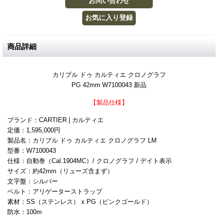
商品詳細
カリブル ドゥ カルティエ クロノグラフ
PG 42mm W7100043 新品
【製品仕様】
ブランド：CARTIER | カルティエ
定価：1,595,000円
製品名：カリブル ドゥ カルティエ クロノグラフ LM
型番：W7100043
仕様：自動巻（Cal.1904MC）/ クロノグラフ / デイト表示
サイズ：約42mm（リューズ含まず）
文字盤：シルバー
ベルト：アリゲーターストラップ
素材：SS（ステンレス） x PG（ピンクゴールド）
防水：100m