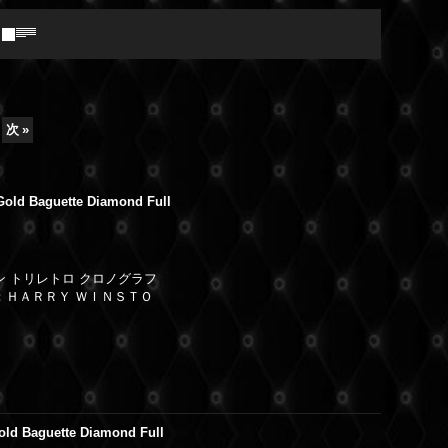
次
»
Gold Baguette Diamond Full
ン トリレトロ クロノグラフ
：ＨＡＲＲＹ ＷＩＮＳＴＯ
old Baguette Diamond Full