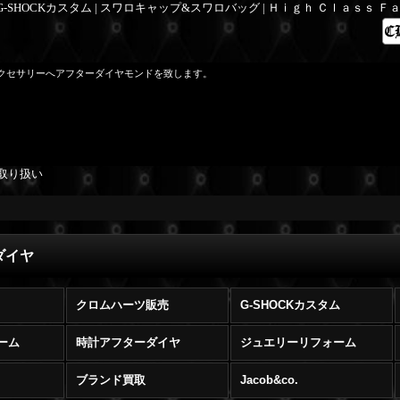
 G-SHOCKカスタム | スワロキャップ&スワロバッグ | Ｈｉｇｈ Ｃｌａｓｓ 
クセサリーへアフターダイヤモンドを致します。
取り扱い
ダイヤ
クロムハーツ販売
G-SHOCKカスタム
ーム
時計アフターダイヤ
ジュエリーリフォーム
ブランド買取
Jacob&co.