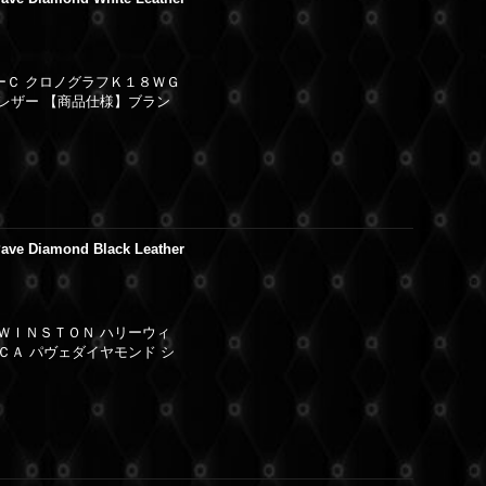
ーＣ クロノグラフＫ１８ＷＧ
トレザー 【商品仕様】ブラン
ave Diamond Black Leather
 ＷＩＮＳＴＯＮ ハリーウィ
ＣＡ パヴェダイヤモンド シ