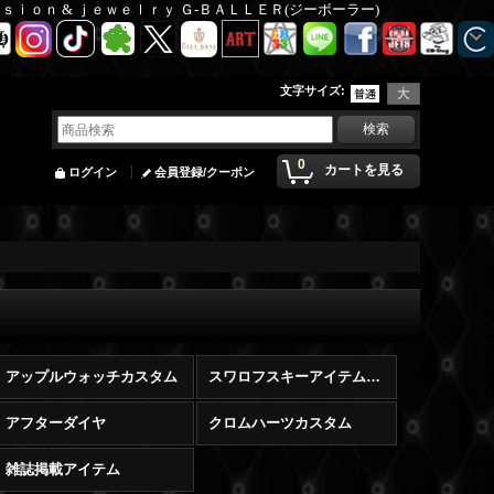
Ｆａｓｉｏｎ & ｊｅｗｅｌｒｙ Ｇ-ＢＡＬＬＥＲ(ジーボーラー)
文字サイズ
:
0
カートを見る
ログイン
会員登録/クーポン
アップルウォッチカスタム
スワロフスキーアイテム販売
アフターダイヤ
クロムハーツカスタム
雑誌掲載アイテム