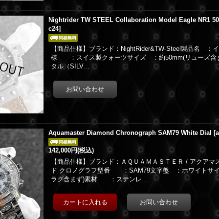
Nightrider TW STEEL Collaboration Model Eagle NR1 
c24
]
【商品仕様】ブランド：NightRider&TW-Steel製品名
様 ：スイス製クォーツサイズ ：約50mm(リューズ含
タル（SILV…
Aquamaster Diamond Chronograph SAM79 White Dial
[
142,000円
(税込)
【商品仕様】ブランド：ＡＱＵＡＭＡＳＴＥＲ / アクア
ド クロノグラフ型番 ：SAM79文字盤 ：ホワイトサイズ
ラグ含まず)素材 ：ステンレ…