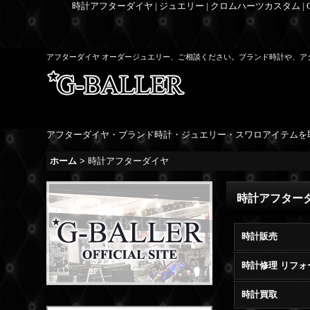
時計アフターダイヤ | ジュエリー | クロムハーツカスタム |
アフターダイヤ オーダージュエリー、ご相談ください。ブランド時計や、ア
アフターダイヤ・ブランド時計・ジュエリー・スワロアイテムを
ホーム
>
時計アフターダイヤ
時計アフター
時計販売
時計修理 リフォ
時計買取