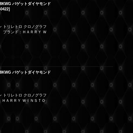
8KWG バゲットダイヤモンド
60422
]
ン トリレトロ クロノグラフ
】 ブランド：ＨＡＲＲＹ Ｗ
8KWG バゲットダイヤモンド
ン トリレトロ クロノグラフ
：ＨＡＲＲＹ ＷＩＮＳＴＯ