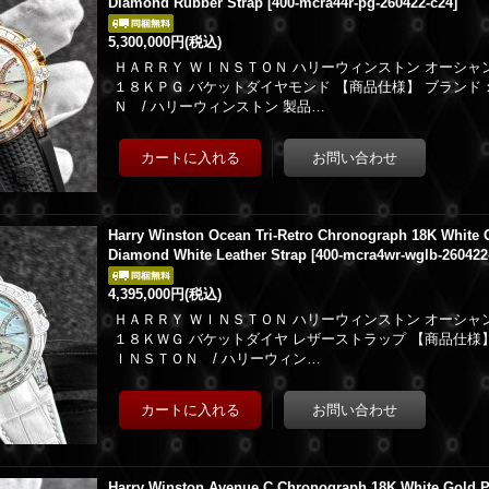
Diamond Rubber Strap
[
400-mcra44r-pg-260422-c24
]
5,300,000円
(税込)
ＨＡＲＲＹ ＷＩＮＳＴＯＮ ハリーウィンストン オーシャ
１８ＫＰＧ バケットダイヤモンド 【商品仕様】 ブランド
Ｎ / ハリーウィンストン 製品…
Harry Winston Ocean Tri-Retro Chronograph 18K White 
Diamond White Leather Strap
[
400-mcra4wr-wglb-260422
4,395,000円
(税込)
ＨＡＲＲＹ ＷＩＮＳＴＯＮ ハリーウィンストン オーシャ
１８ＫＷＧ バケットダイヤ レザーストラップ 【商品仕様
ＩＮＳＴＯＮ / ハリーウィン…
Harry Winston Avenue C Chronograph 18K White Gold 