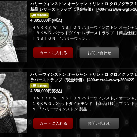
ハリーウィンストン オーシャン トリレトロ クロノグラフ 1
新品 レザーストラップ（現金特価）
[
400-mcra4wr-wglb-2
4,395,000円
(税込)
ＨＡＲＲＹ ＷＩＮＳＴＯＮ ハリーウィンストン オーシャ
１８ＫＷＧ バケットダイヤ レザーストラップ 【商品仕様
ＩＮＳＴＯＮ / ハリーウィン…
ハリーウィンストン オーシャン トリレトロ クロノグラフ 1
ラバーストラップ（現金特価）
[
400-mcra4wr-wg-260422
]
4,350,000円
(税込)
ＨＡＲＲＹ ＷＩＮＳＴＯＮ ハリーウィンストン オーシャ
１８ＫＷＧ バケットダイヤモンド 【商品仕様】 ブランド
Ｎ / ハリーウィンストン 製品…