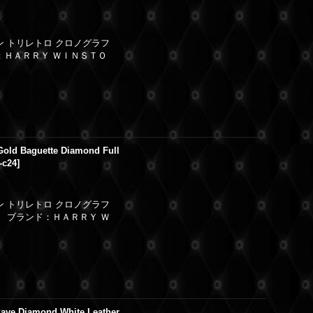
ン トリレトロ クロノグラフ
：ＨＡＲＲＹ ＷＩＮＳＴＯ
Gold Baguette Diamond Full
-c24
]
ン トリレトロ クロノグラフ
】 ブランド：ＨＡＲＲＹ Ｗ
Pave Diamond White Leather