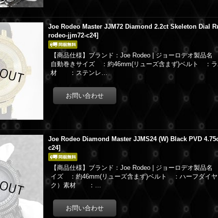
Joe Rodeo Master JJM72 Diamond 2.2ct Skeleton Dial R
rodeo-jjm72-c24
]
【商品仕様】ブランド：Joe Rodeo | ジョーロデオ製品名 
自動巻きサイズ ：約46mm(リューズ含まず)ベルト ：
材 ：ステンレ…
Joe Rodeo Diamond Master JJMS24 (W) Black PVD 4.75
c24
]
【商品仕様】ブランド：Joe Rodeo | ジョーロデオ製品名 ：
イズ ：約46mm(リューズ含まず)ベルト ：ハーフダイ
ク）素材 ：…