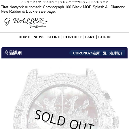
アフターダイヤ | ジュエリー | クロムハーツカスタム | スワロウェア
Tiret Newyork Automatic Chronograph 100 Black MOP Splash All Diamond
New Rubber & Buckle sale page.
HOME
|
NEWS
|
STORE
|
CONTACT
|
CART
|
LOGIN
商品詳細
CHRONO24在庫一覧（在庫切）