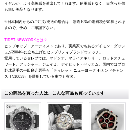
イヤルが、より高級感を演出してくれます。使用感もなく、目立った傷
も無い美品となります。
※日本国内からのご注文/発送の場合は、別途10%の消費税が加算されま
すので、予め、ご確認下さい。
TIRET NEWYORKとは？
ヒップホップ・アーティストであり、実業家でもあるデイモン・ダッシ
ュが2004年に立ち上げたセレブリティブランドウォッチ。
愛用しているセレブでは、マドンナ、マライアキャリー、ロッドスチュ
ワート、アッシャー、ジェイＺ、デイビット・ベッカム、国内ではプロ
野球選手の平田良介選手も「ティレット ニューヨーク セカンドチャン
ス TN10039」を愛用している事でも有名。
この商品を買った人は、こんな商品も買っています