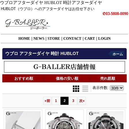
ウブロアフターダイヤ HUBLOT 時計アフターダイヤ
HUBLOT（ウブロ）へのアフターダイヤはお任せ下さい
✆03-5808-0090
HOME
|
NEWS
|
STORE
|
CONTACT
|
CART
|
LOGIN
ウブロ アフターダイヤ 時計 HUBLOT
ホーム
おすすめ順
価格の安い順
売れ筋順
表示件数
:
«
前
1
2
3
次
»