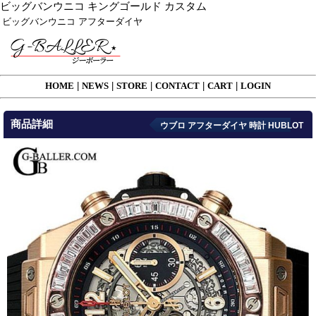
ビッグバンウニコ キングゴールド カスタム
ビッグバンウニコ アフターダイヤ
HOME
|
NEWS
|
STORE
|
CONTACT
|
CART
|
LOGIN
商品詳細
ウブロ アフターダイヤ 時計 HUBLOT