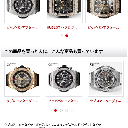
ビッグバンアフターダイヤ | ウブロビッグバン ウニコ チタニウム ベゼルダイヤ 411.NX.1170.RX HUBLOT時計
HUBLOT ウブロ スピリット オブ ビッグバン キングゴールド バゲットダイヤベゼル パヴェダイヤモンド 601.OM.0183.LR
ビッグバンアフターダイヤ | スピリット オブ ビッグバン キングゴールド パヴェダイヤ 601.OM.0183.LR HUBLOT時計
この商品を買った人は、こんな商品も買っています
ウブロアフターダイヤ | ビッグバン ウニコ キングゴールド ベゼルダイヤ 411.OX.1180.RX HUBLOT時計
ビッグバンアフターダイヤ | ウブロビッグバン ウニコ チタニウム ベゼルダイヤ 411.NX.1170.RX HUBLOT時計
ウブロアフターダイヤ | ビッグバン フェラーリカリフォルニア30 ジャッポーネ HUBLOT時計
ウブロアフターダイヤ | ビッグバン ウニコ キングゴールド バゲットダイヤ