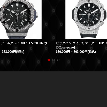
ビッグバン アールグレイ 301.ST.5020.GR ウブロアフターダイヤ
[
301-gr-pave
]
～
363,000円
(税込)
660,000円
～
803,000円
(税込)