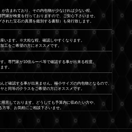
）が含まれており、その内包物が少なければ少ない程、
専門家が検査を行っておりますので、ご安心下さいませ。
グされた宝石の真贋を鑑別する書類）も発行致します。
御座います。※大粒な程、確認しやすくなります。
で加工をご希望の方にオススメです。
す。専門家が10倍ルーペ等で確認する事が出来る程度。
きます。
殆んど確認する事が出来ません。極小サイズの内包物となるので、
イヤと同等のクラスをご希望の方にオススメです。
もご用意しております。どうしても予算内に収めたい方や、
ある方等、お気軽にご相談下さいませ。