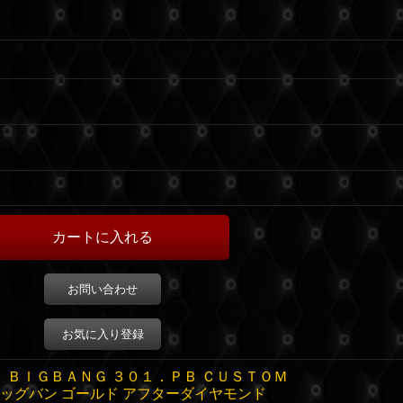
お問い合わせ
お気に入り登録
 ＢＩＧＢＡＮＧ ３０１．ＰＢ ＣＵＳＴＯＭ
ビッグバン ゴールド アフターダイヤモンド