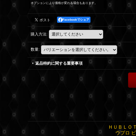
オプションにより価格が変わる場合もあります。
Facebookでシェア
購入方法
:
数量
:
返品特約に関する重要事項
ＨＵＢＬＯＴ
ウブロ 