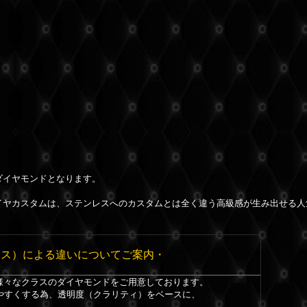
ダイヤモンドとなります。
イヤカスタムは、ステンレスへのカスタムとは全く違う高級感が生み出せる人
ラス）による違いについてご案内・
、様々なクラスのダイヤモンドをご用意しております。
やすくする為、透明度（クラリティ）をベースに、