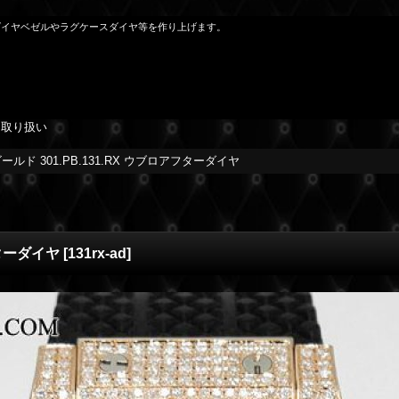
ダイヤベゼルやラグケースダイヤ等を作り上げます。
を取り扱い
ルド 301.PB.131.RX ウブロアフターダイヤ
フターダイヤ
[
131rx-ad
]