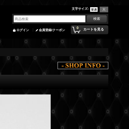
文字サイズ
:
0
カートを見る
ログイン
会員登録/クーポン