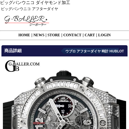
ビッグバンウニコ ダイヤモンド加工
ビッグバンウニコ アフターダイヤ
HOME
|
NEWS
|
STORE
|
CONTACT
|
CART
|
LOGIN
商品詳細
ウブロ アフターダイヤ 時計 HUBLOT