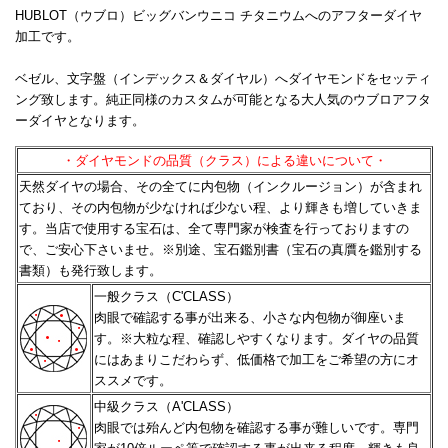
HUBLOT（ウブロ）ビッグバンウニコ チタニウムへのアフターダイヤ
加工です。
ベゼル、文字盤（インデックス＆ダイヤル）へダイヤモンドをセッティ
ング致します。純正同様のカスタムが可能となる大人気のウブロアフタ
ーダイヤとなります。
・ダイヤモンドの品質（クラス）による違いについて・
天然ダイヤの場合、その全てに内包物（インクルージョン）が含まれ
ており、その内包物が少なければ少ない程、
より輝きも増していきま
す。当店で使用する宝石は、全て専門家が検査を行っておりますの
で、ご安心下さいませ。
※別途、宝石鑑別書（宝石の真贋を鑑別する
書類）も発行致します。
一般クラス（C'CLASS）
肉眼で確認する事が出来る、小さな内包物が御座いま
す。※大粒な程、確認しやすくなります。
ダイヤの品質
にはあまりこだわらず、低価格で加工をご希望の方にオ
ススメです。
中級クラス（A'CLASS）
肉眼では殆んど内包物を確認する事が難しいです。専門