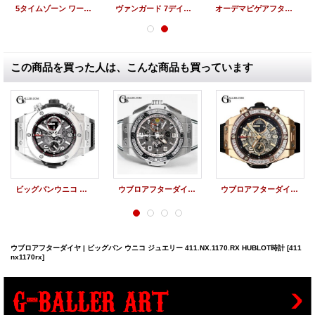
5タイムゾーン ワールドマップ アフターダイヤ JACOB&COフルダイヤ
ヴァンガード 7デイズ パワーリザーブスケルトン ダイヤモンド SS
オーデマピゲアフターダイヤ ロイヤルオークオフショアクロノ 全面ダイヤモンド
この商品を買った人は、こんな商品も買っています
ビッグバンウニコ チタニウム 411.NX.1170.RX HUBLOT
ウブロアフターダイヤ | ビッグバン フェラーリカリフォルニア30 ジャッポーネ HUBLOT時計
ウブロアフターダイヤ | ビッグバン ウニコ キングゴールド バゲットダイヤ 411.OX.1180.RX HUBLOT時計
ウブロアフターダイヤ | ビッグバン ウニコ ジュエリー 411.NX.1170.RX HUBLOT時計
[411
nx1170rx]