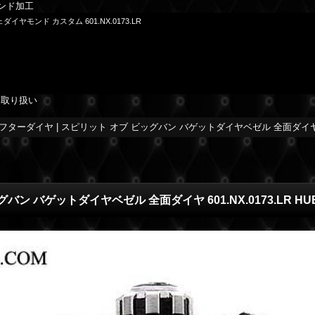
ンド加工
モンド カスタム 601.NX.0173.LR
を取り扱い
ターダイヤ | スピリット オブ ビッグバン バゲットダイヤベゼル 全面ダイヤ 601.
ン バゲットダイヤベゼル 全面ダイヤ 601.NX.0173.LR HU