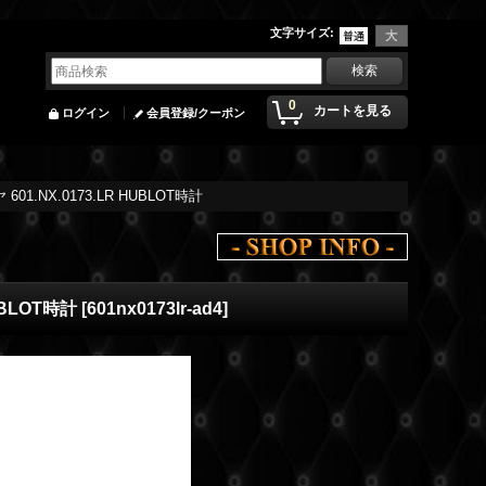
文字サイズ
:
0
カートを見る
ログイン
会員登録/クーポン
NX.0173.LR HUBLOT時計
BLOT時計
[
601nx0173lr-ad4
]