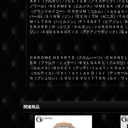
ＡＲＩ（ブルガリ）/ＩＣＥ ＴＥＫ（アイステック）/ＩＣ
ノワール）/ＨＥＲＭＥＳ（エルメス）/ＯＭＥＧＡ（オメガ
（グランドセイコー）/ＣＯＲＵＭ（コルム）/Ｊａｅｇｅ
パール）/ＳＩＮＮ（ジン）/ＺＥＮＩＴＨ（ゼニス）/ＴＡ
ＭＩＬＴＯＮ（ハミルトン）/ＰＩＡＧＥＴ（ピアジェ）/
ＥＮＡＲＤＩＮ（ユリス・ナルダン）/ＪＵＮＧＨＡＮＳ（
ジン）/ＡＱＵＡＮＡＵＴＩＣ（アクアノウティック）/Ｇ
ＣＨＲＯＭＥ ＨＥＡＲＴＳ（クロムハーツ）/ＣＨＡＮＥＬ
ＥＲ（フランク・ミュラー）/ＢＶＬＧＡＲＩ（ブルガリ）
（エルメス）/ＧＵＣＣＩ（グッチ）/Ｊｕｓｔｉｎ Ｄａｖ
（カルティエ）/Ｃｈｒｉｓｔｉａｎ Ｄｉｏｒ（ディオー
Ｎ（ブシュロン）/ＬＯＵＩＳ ＶＵＩＴＴＯＮ（ルイ・ヴ
関連商品