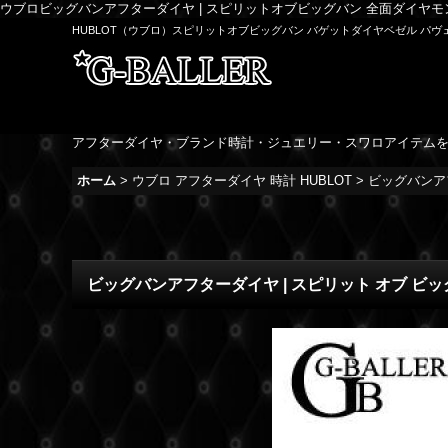
ウブロビッグバンアフターダイヤ | スピリットオブビッグバン 全面ダイヤモ
HUBLOT（ウブロ）スピリットオブビッグバン バゲットダイヤベゼル パヴェダイヤ
アフターダイヤ・ブランド時計・ジュエリー・スワロアイテム
ホーム
>
ウブロ アフターダイヤ 時計 HUBLOT
>
ビッグバンアフ
ビッグバンアフターダイヤ | スピリット オブ ビッグバ