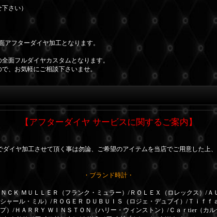
せ下さい）
全面アフターダイヤ加工となります。
の全面フルダイヤカスタムとなります。
ので、お気軽にご相談下さいませ。
【アフターダイヤ サービスに関するご案内】
でダイヤ加工させて頂く事は勿論、ご希望のアイテムを当店でご用意した上、
・ブランド時計・
ＮＣＫ ＭＵＬＬＥＲ（フランク・ミュラー）/ＲＯＬＥＸ（ロレックス）/Ａ
リシャール・ミル）/ＲＯＧＥＲ ＤＵＢＵＩＳ（ロジェ・デュブイ）/Ｔｉｆｆ
プ）/ＨＡＲＲＹ ＷＩＮＳＴＯＮ（ハリー・ウィンストン）/Ｃａｒtier（カ