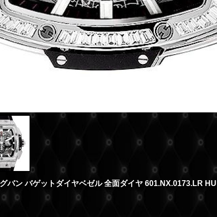
ン バゲットダイヤベゼル 全面ダイヤ 601.NX.0173.LR HU