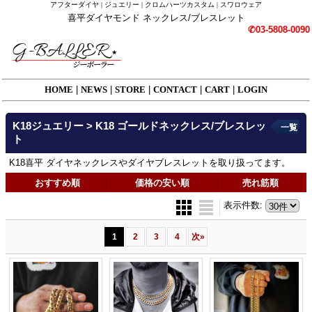
アフターダイヤ | ジュエリー | クロムハーツカスタム | スワロウェア
喜平ダイヤモンド ネックレス/ブレスレット
✆03-5808-0090
HOME
|
NEWS
|
STORE
|
CONTACT
|
CART
|
LOGIN
K18ジュエリー > K18 ゴールドネックレス/ブレスレッ
一覧
ト
K18喜平 ダイヤネックレスやダイヤブレスレットを取り扱ってます。
おすすめ順
価格の安い順
売れ筋順
表示件数
:
1
2
3
4
次
»