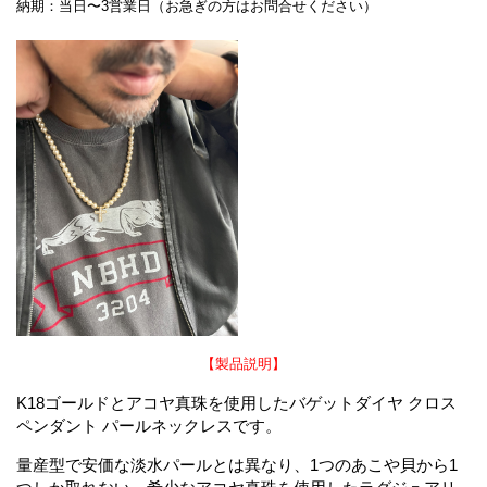
納期：当日〜3営業日（お急ぎの方はお問合せください）
【製品説明】
K18ゴールドとアコヤ真珠を使用したバゲットダイヤ クロス
ペンダント パールネックレスです。
量産型で安価な淡水パールとは異なり、1つのあこや貝から1