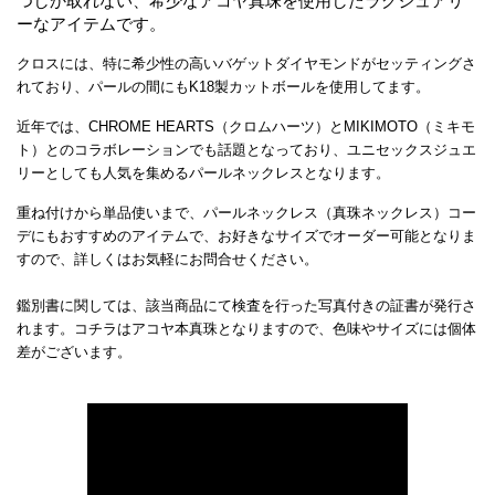
つしか取れない、希少なアコヤ真珠を使用したラグジュアリ
ーなアイテムです。
クロスには、特に希少性の高いバゲットダイヤモンドがセッティングさ
れており、パールの間にもK18製カットボールを使用してます。
近年では、CHROME HEARTS（クロムハーツ）とMIKIMOTO（ミキモ
ト）とのコラボレーションでも話題となっており、ユニセックスジュエ
リーとしても人気を集めるパールネックレスとなります。
重ね付けから単品使いまで、パールネックレス（真珠ネックレス）コー
デにもおすすめのアイテムで、お好きなサイズでオーダー可能となりま
すので、詳しくはお気軽にお問合せください。
鑑別書に関しては、該当商品にて検査を行った写真付きの証書が発行さ
れます。コチラはアコヤ本真珠となりますので、色味やサイズには個体
差がございます。