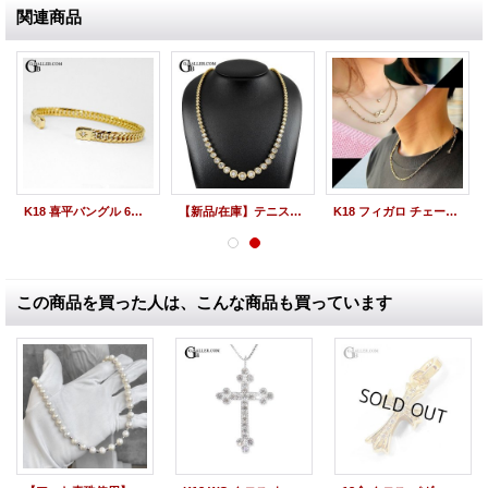
関連商品
K18 喜平バングル 6面 ダイヤモンド イエローゴールド
【新品/在庫】テニスネックレス 50cm メンズ 18K 10ct ダイヤ K18YG ゴールド
K18 フィガロ チェーン K18ゴールド 55cm 2.8mm/Figaro
この商品を買った人は、こんな商品も買っています