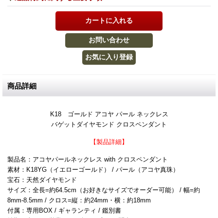
商品詳細
K18 ゴールド アコヤ パール ネックレス
バゲットダイヤモンド クロスペンダント
【製品詳細】
製品名：アコヤパールネックレス with クロスペンダント
素材：K18YG（イエローゴールド） / パール（アコヤ真珠）
宝石：天然ダイヤモンド
サイズ：全長=約64.5cm（お好きなサイズでオーダー可能） / 幅=約
8mm-8.5mm / クロス=縦：約24mm・横：約18mm
付属：専用BOX / ギャランティ / 鑑別書