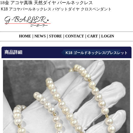
18金 アコヤ真珠 天然ダイヤ パールネックレス
K18 アコヤパールネックレス バゲットダイヤ クロスペンダント
HOME
|
NEWS
|
STORE
|
CONTACT
|
CART
|
LOGIN
商品詳細
K18 ゴールドネックレス/ブレスレット