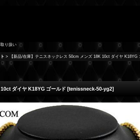
を取り扱い
ット
>
【新品/在庫】テニスネックレス 50cm メンズ 18K 10ct ダイヤ K18YG
0ct ダイヤ K18YG ゴールド
[
tenissneck-50-yg2
]