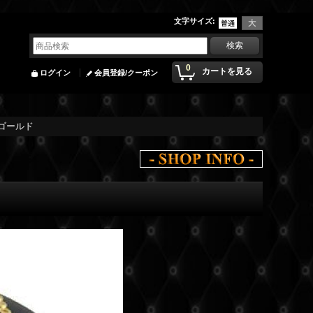
文字サイズ
:
0
カートを見る
ログイン
会員登録/クーポン
 ゴールド