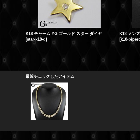
K18 チャーム YG ゴールド スター ダイヤ
[
star-k18-d
]
[
k18-piper
最近チェックしたアイテム