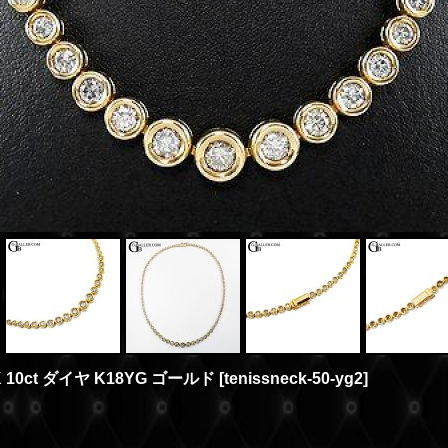
10ct ダイヤ K18YG ゴールド
[
tenissneck-50-yg2
]