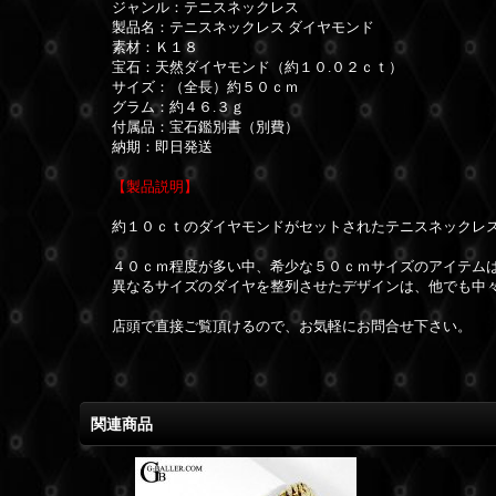
ジャンル：テニスネックレス
製品名：テニスネックレス ダイヤモンド
素材：Ｋ１８
宝石：天然ダイヤモンド（約１０.０２ｃｔ）
サイズ：（全長）約５０ｃｍ
グラム：約４６.３ｇ
付属品：宝石鑑別書（別費）
納期：即日発送
【製品説明】
約１０ｃｔのダイヤモンドがセットされたテニスネックレ
４０ｃｍ程度が多い中、希少な５０ｃｍサイズのアイテム
異なるサイズのダイヤを整列させたデザインは、他でも中
店頭で直接ご覧頂けるので、お気軽にお問合せ下さい。
関連商品