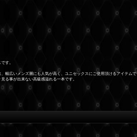
スです。
は、幅広いメンズ層にも人気が高く、ユニセックスにご使用頂けるアイテムで
々見る事が出来ない高級感溢れる一本です。