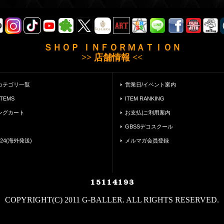
ＳＨＯＰ ＩＮＦＯＲＭＡＴＩＯＮ
>> 店舗情報 <<
カテゴリ一覧
営業日/イベント案内
ITEMS
ITEM RANKING
ングカート
お支払|ご利用案内
GBSSデコスクール
24(海外発送)
メルマガ会員登録
COPYRIGHT(C) 2011 G-BALLER. ALL RIGHTS RESERVED.