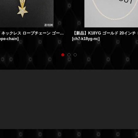
K18 メンズ ネックレス ロープチェーン ゴールド 50cm 2.5mm YG イエローゴールド
ope-chain
]
[
ch7-k18yg-nc
]