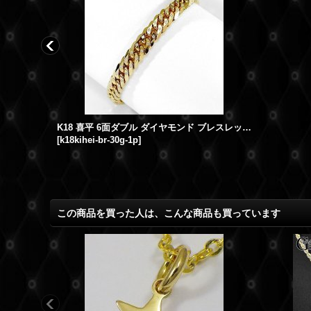
K18 メンズ ネックレス チェーン ゴールド 50cm 2.4mm YG イエローゴールド
K18 喜平 6面ダブル ダイヤモンド ブレスレット 30g 18cm
[
k18kihei-br-30g-1p
]
この商品を買った人は、こんな商品も買っています